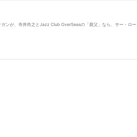
が、寺井尚之とJazz Club OverSeasの「親父」なら、サー