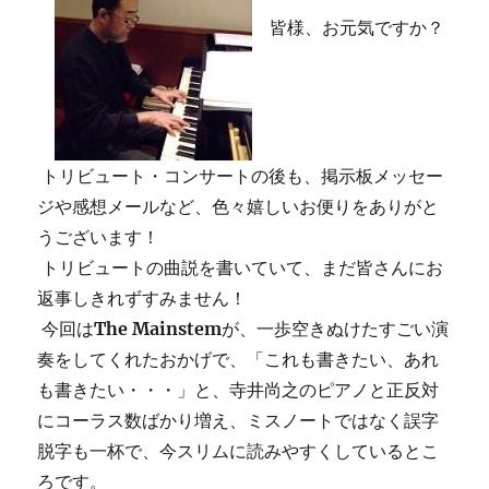
皆様、お元気ですか？
トリビュート・コンサートの後も、掲示板メッセー
ジや感想メールなど、色々嬉しいお便りをありがと
うございます！
トリビュートの曲説を書いていて、まだ皆さんにお
返事しきれずすみません！
今回は
The Mainstem
が、一歩空きぬけたすごい演
奏をしてくれたおかげで、「これも書きたい、あれ
も書きたい・・・」と、寺井尚之のピアノと正反対
にコーラス数ばかり増え、ミスノートではなく誤字
脱字も一杯で、今スリムに読みやすくしているとこ
ろです。