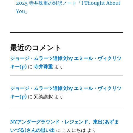
2025 寺井珠重の対訳ノート「I Thought About
You」
最近のコメント
ジョージ・ムラーツ追悼文by エミール・ヴィクリツ
キー(p)
に
寺井珠重
より
ジョージ・ムラーツ追悼文by エミール・ヴィクリツ
キー(p)
に
冗談講釈
より
NYアンダーグラウンド・レジェンド、東出(あずま
いづる)さんの思い出
に
こんにちは
より