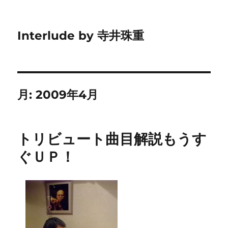
Interlude by 寺井珠重
月:
2009年4月
トリビュート曲目解説もうす
ぐＵＰ！