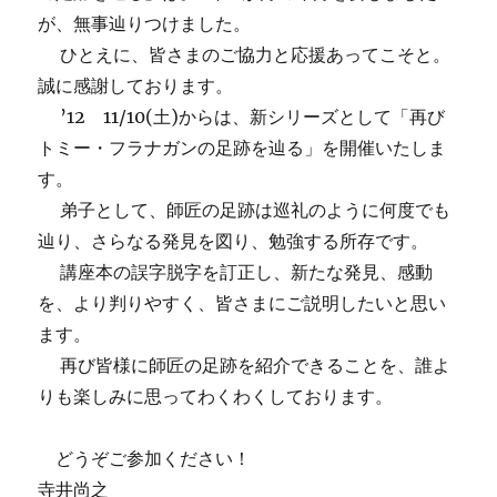
①
が、無事辿りつけました。
に
ひとえに、皆さまのご協力と応援あってこそと。
誠に感謝しております。
’12 11/10(土)からは、新シリーズとして「再び
トミー・フラナガンの足跡を辿る」を開催いたしま
す。
弟子として、師匠の足跡は巡礼のように何度でも
辿り、さらなる発見を図り、勉強する所存です。
講座本の誤字脱字を訂正し、新たな発見、感動
を、より判りやすく、皆さまにご説明したいと思い
ます。
再び皆様に師匠の足跡を紹介できることを、誰よ
りも楽しみに思ってわくわくしております。
どうぞご参加ください！
寺井尚之