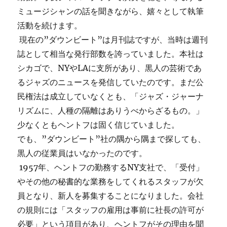
ミュージシャンの話を聞きながら、嬉々として執筆
活動を続けます。
現在の”ダウンビート”は月刊誌ですが、当時は週刊
誌として相当な発行部数を誇っていました。本社は
シカゴで、NYやLAに支所があり、黒人の芸術であ
るジャズのニュースを発信していたのです。まだ公
民権法は成立していなくとも、「ジャズ・ジャーナ
リズムに、人種の隔離はありうべからざるもの。」
少なくともヘントフは固く信じていました。
でも、”ダウンビート”社の隅から隅まで探しても、
黒人の従業員はいなかったのです。
1957年、ヘントフの勤務するNY支社で、「受付」
やその他の秘書的な業務をしてくれるスタッフが欠
員となり、新人を募集することになりました。会社
の規則には「スタッフの雇用は事前に社長の許可が
必要」という項目があり、ヘントフがその理由を聞