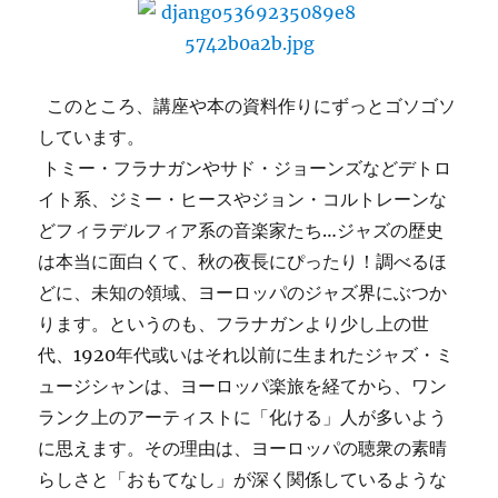
このところ、講座や本の資料作りにずっとゴソゴソ
しています。
トミー・フラナガンやサド・ジョーンズなどデトロ
イト系、ジミー・ヒースやジョン・コルトレーンな
どフィラデルフィア系の音楽家たち…ジャズの歴史
は本当に面白くて、秋の夜長にぴったり！調べるほ
どに、未知の領域、ヨーロッパのジャズ界にぶつか
ります。というのも、フラナガンより少し上の世
代、1920年代或いはそれ以前に生まれたジャズ・ミ
ュージシャンは、ヨーロッパ楽旅を経てから、ワン
ランク上のアーティストに「化ける」人が多いよう
に思えます。その理由は、ヨーロッパの聴衆の素晴
らしさと「おもてなし」が深く関係しているような