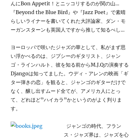
んにBon Appetit！とニッコリするのが関の山…
『Beyond the Blue Bird』や『Jazz Poet』で素晴
らしいライナーを書いてくれた大評論家、ダン・モ
ーガンスターンも英国人ですから推して知るべし…
ヨーロッパで咲いたジャズの華として、私がまず思
い浮かべるのは、ジプシーのギタリスト、ジャン
ゴ・ラインハルト、彼を知る前からM.J.Qの演奏する
Djangoは知ってました。ウディ・アレンの映画「ギ
ター弾きの恋」を観ると、ジャンゴのギターだけで
なく、醸し出すムード全てが、アメリカ人にとっ
て、どれほど”ハイカラ”かというのがよく判りま
す。
ジャンゴの時代、フラン
ス・ジャズ界は、ジャズを心