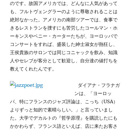
のです。故国アメリカでは、どんなに人気があって
も、フルトヴェングラーのように尊敬されることは
絶対なかった。アメリカの南部ツアーでは、食事で
きるレストランを捜すにも苦労したコールマン・ホ
ーキンスやベニー・カーターたちが、ヨーロッパで
コンサートをすれば、盛装した紳士淑女が熱狂し、
王侯貴族のサロンでは同じコニャックを飲み、知識
人やセレブが客分として歓迎し、自分達の値打ちを
教えてくれたんです。
ダイアナ・フラナガ
ンは、「ヨーロッ
パ、特にフランスのジャズ評論は、こっち（USA）
よりずっと知的で素晴らしい。」と言っていまし
た。大学でデカルトの『哲学原理』を購読したにも
かかわらず、フランス語といえば、店に来たお客さ