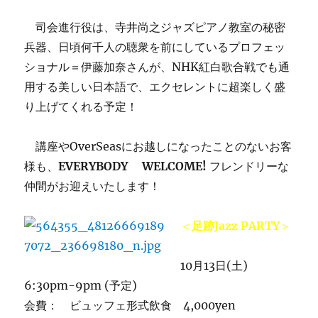
司会進行役は、寺井尚之ジャズピアノ教室の秘密
兵器、日頃何千人の聴衆を前にしているプロフェッ
ショナル＝伊藤加奈さんが、NHK紅白歌合戦でも通
用する美しい日本語で、エクセレントに超楽しく盛
り上げてくれる予定！
講座やOverSeasにお越しになったことのないお客
様も、
EVERYBODY WELCOME!
フレンドリーな
仲間がお迎えいたします！
＜
足跡Jazz PARTY
＞
10月13日(土)
6:30pm-9pm (予定)
会費： ビュッフェ形式飲食 4,000yen