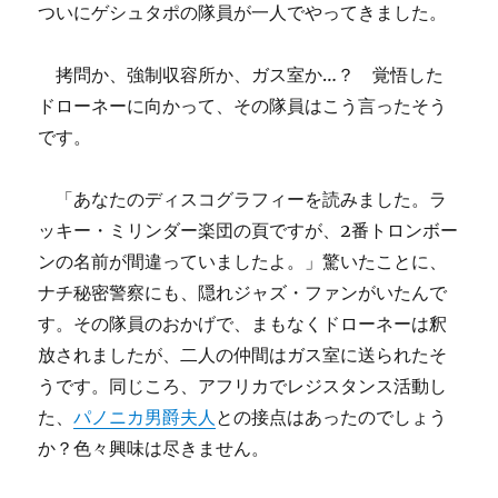
ついにゲシュタポの隊員が一人でやってきました。
拷問か、強制収容所か、ガス室か…？ 覚悟した
ドローネーに向かって、その隊員はこう言ったそう
です。
「あなたのディスコグラフィーを読みました。ラ
ッキー・ミリンダー楽団の頁ですが、2番トロンボー
ンの名前が間違っていましたよ。」驚いたことに、
ナチ秘密警察にも、隠れジャズ・ファンがいたんで
す。その隊員のおかげで、まもなくドローネーは釈
放されましたが、二人の仲間はガス室に送られたそ
うです。同じころ、アフリカでレジスタンス活動し
た、
パノニカ男爵夫人
との接点はあったのでしょう
か？色々興味は尽きません。