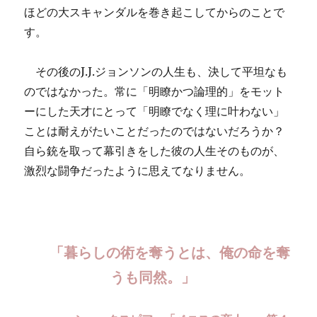
ほどの大スキャンダルを巻き起こしてからのことで
す。
その後のJ.J.ジョンソンの人生も、決して平坦なも
のではなかった。常に「明瞭かつ論理的」をモット
ーにした天才にとって「明瞭でなく理に叶わない」
ことは耐えがたいことだったのではないだろうか？
自ら銃を取って幕引きをした彼の人生そのものが、
激烈な闘争だったように思えてなりません。
「暮らしの術を奪うとは、俺の命を奪
うも同然。」