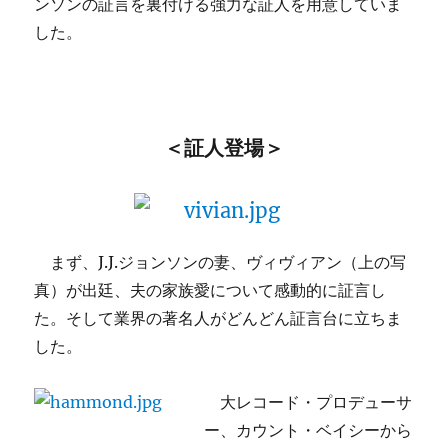
ンソンの証言を裏付ける強力な証人を用意していま
した。
＜証人登場＞
まず、J.J.ジョンソンの妻、ヴィヴィアン（上の写
真）が出廷、夫の家族愛について感動的に証言し
た。そして業界の著名人がどんどん証言台に立ちま
した。
大レコード・プロデューサ
ー、カウント・ベイシーから