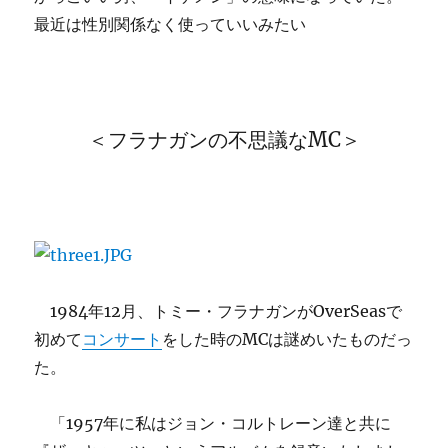
最近は性別関係なく使っていいみたい
＜フラナガンの不思議なMC＞
1984年12月、トミー・フラナガンがOverSeasで
初めて
コンサート
をした時のMCは謎めいたものだっ
た。
「1957年に私はジョン・コルトレーン達と共に