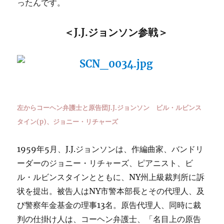
ったんです。
＜J.J.ジョンソン参戦＞
左からコーヘン弁護士と原告団J.J.ジョンソン ビル・ルビンス
タイン(p)、ジョニー・リチャーズ
1959年5月、J.J.ジョンソンは、作編曲家、バンドリ
ーダーのジョニー・リチャーズ、ピアニスト、ビ
ル・ルビンスタインとともに、NY州上級裁判所に訴
状を提出。被告人はNY市警本部長とその代理人、及
び警察年金基金の理事13名。原告代理人、同時に裁
判の仕掛け人は、コーヘン弁護士、「名目上の原告