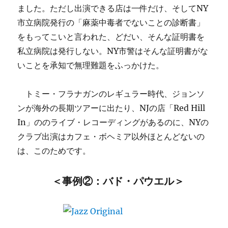
ました。ただし出演できる店は一件だけ、そしてNY
市立病院発行の「麻薬中毒者でないことの診断書」
をもってこいと言われた、どだい、そんな証明書を
私立病院は発行しない。NY市警はそんな証明書がな
いことを承知で無理難題をふっかけた。
トミー・フラナガンのレギュラー時代、ジョンソ
ンが海外の長期ツアーに出たり、NJの店「Red Hill
In」ののライブ・レコーディングがあるのに、NYの
クラブ出演はカフェ・ボヘミア以外ほとんどないの
は、このためです。
＜事例②：バド・パウエル
＞