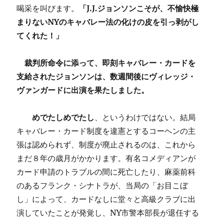
喝采を叫びます。
「J.J.ジョンソンこそが、不愉快極
まりないNYのキャバレー法の化けの皮を引っ剥がし
てくれた！」
裁判所命令に添って、即刻キャバレー・カードを
支給されたジョンソンは、数週間後にヴィレッジ・
ヴァンガードに出演を果たしました。
めでたしめでたし
、というわけではない。結局
キャバレー・カード制度を違憲とするコーヘンの主
張は認められず、
制度が廃止されるのは、これから
まだ８年の歳月がかかります。有名コメディアンが
カード申請のトラブルの間に死亡したり、麻薬前科
のあるフランク・シナトラが、当局の「お目こぼ
し」によって、カードなしに堂々と高級クラブに出
演していたことが発覚し、
NY市警本部長が退任する