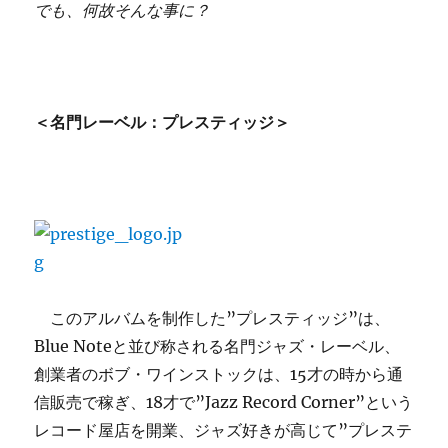
でも、何故そんな事に？
＜名門レーベル：プレスティッジ＞
このアルバムを制作した”プレスティッジ”は、
Blue Noteと並び称される名門ジャズ・レーベル、
創業者のボブ・ワインストックは、15才の時から通
信販売で稼ぎ、18才で”Jazz Record Corner”という
レコード屋店を開業、ジャズ好きが高じて”プレステ