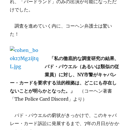
れ、「バードランド」のみの出演が可能になっただ
けでした。
調査を進めていく内に、コーヘン弁護士は驚い
た！
「私の徹底的な調査研究の結果、
バド・パウエル（あるいは類似の従
業員）に対し、NY市警がキャバレ
ー・カードを要求する法的根拠は、どこにも存在し
ないことが明らかとなった。」
（コーヘン著書
「The Police Card Discord」より）
バド・パウエルの窮状がきっかけで、このキャバ
レー・カード訴訟に発展するまで、7年の月日がかか