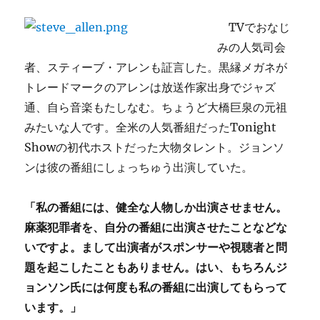
TVでおなじ
みの人気司会
者、スティーブ・アレンも証言した。黒縁メガネが
トレードマークの
アレンは放送作家出身でジャズ
通、自ら音楽もたしなむ。ちょうど
大橋巨泉の元祖
みたいな人です。全米の
人気番組だったTonight
Showの初代ホストだった大物タレント。ジョンソ
ンは彼の番組にしょっちゅう出演していた。
「私の番組には、健全な人物しか出演させません。
麻薬犯罪者を、自分の番組に出演させたことなどな
いですよ。まして出演者がスポンサーや視聴者と問
題を起こしたこともありません。はい、もちろんジ
ョンソン氏には何度も私の番組に出演してもらって
います。」