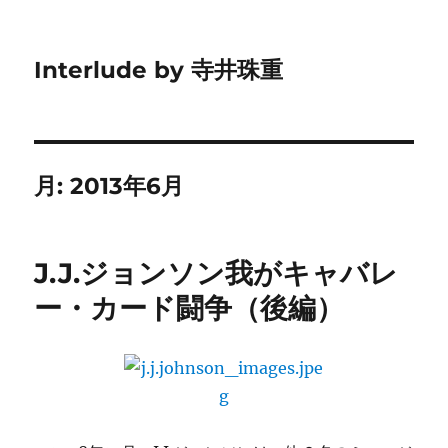
Interlude by 寺井珠重
月:
2013年6月
J.J.ジョンソン我がキャバレ
ー・カード闘争（後編）