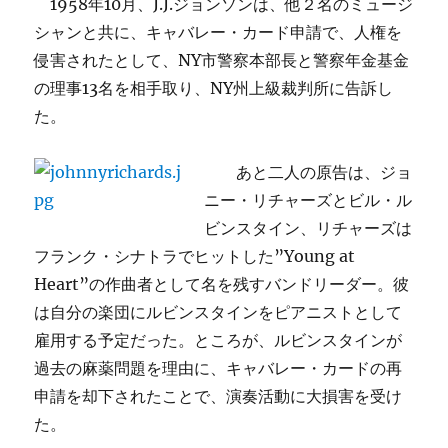
1958年10月、J.J.ジョンソンは、他２名のミュージ
シャンと共に、キャバレー・カード申請で、人権を
侵害されたとして、NY市警察本部長と警察年金基金
の理事13名を相手取り、NY州上級裁判所に告訴し
た。
あと二人の原告は、ジョ
ニー・リチャーズとビル・ル
ビンスタイン、リチャーズは
フランク・シナトラでヒットした”Young at
Heart”の作曲者として名を残すバンドリーダー。彼
は自分の楽団にルビンスタインをピアニストとして
雇用する予定だった。ところが、ルビンスタインが
過去の麻薬問題を理由に、キャバレー・カードの再
申請を却下されたことで、演奏活動に大損害を受け
た。