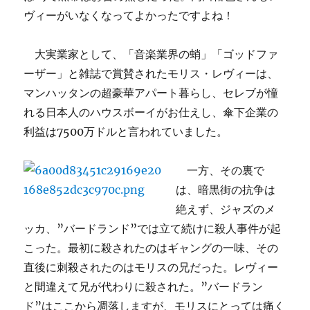
ヴィーがいなくなってよかったですよね！
大実業家として、「音楽業界の蛸」「ゴッドファ
ーザー」と雑誌で賞賛されたモリス・レヴィーは、
マンハッタンの超豪華アパート暮らし、セレブが憧
れる日本人のハウスボーイがお仕えし、傘下企業の
利益は7500万ドルと言われていました。
一方、その裏で
は、暗黒街の抗争は
絶えず、ジャズのメ
ッカ、”バードランド”では立て続けに殺人事件が起
こった。最初に殺されたのはギャングの一味、その
直後に刺殺されたのはモリスの兄だった。レヴィー
と間違えて兄が代わりに殺された。”バードラン
ド”はここから凋落しますが、モリスにとっては痛く