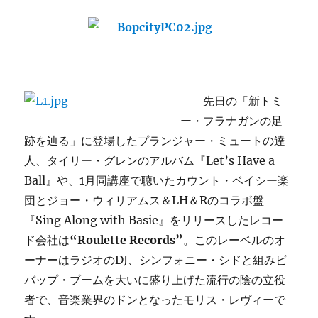
先日の「新トミ
ー・フラナガンの足
跡を辿る」に登場したプランジャー・ミュートの達
人、タイリー・グレンのアルバム『Let’s Have a
Ball』や、1月同講座で聴いたカウント・ベイシー楽
団とジョー・ウィリアムス＆LH＆Rのコラボ盤
『Sing Along with Basie』をリリースしたレコー
ド会社は
“Roulette Records”
。このレーベルのオ
ーナーはラジオのDJ、シンフォニー・シドと組みビ
バップ・ブームを大いに盛り上げた流行の陰の立役
者で、音楽業界のドンとなったモリス・レヴィーで