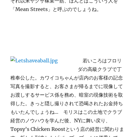
それ以来ヤクザ稼業一筋、ほんとはこういう人を
「Mean Streets」と呼ぶのでしょうね。
若いころはフロリ
ダの高級クラブで丁
稚奉公した。カワイコちゃんが店内のお客様の記念
写真を撮影すると、お客さまが帰るまでに現像して
お渡しするサービス係を務め、暗室の現像技術を取
得した。きっと隠し撮りされて恐喝されたお金持ち
もいたんでしょうね… モリスはこの土地でクラブ
経営のノウハウを学んだ後、NYに舞い戻り、
Topsy’s Chicken Roostという店の経営に関わりま