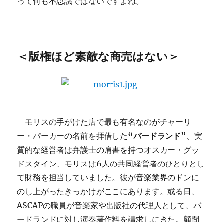
って何も不思議ではないですよね。
＜版権ほど素敵な商売はない＞
モリスの手がけた店で最も有名なのがチャーリ
ー・パーカーの名前を拝借した
“バードランド”
、実
質的な経営者は弁護士の肩書を持つオスカー・グッ
ドスタイン、モリスは6人の共同経営者のひとりとし
て財務を担当していました。彼が音楽業界のドンに
のし上がったきっかけがここにあります。或る日、
ASCAPの職員が音楽家や出版社の代理人として、バ
ードランドに対し演奏著作料を請求しにきた。顧問