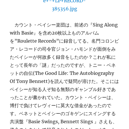
カウント・ベイシー楽団は、前述の『Sing Along
with Basie』を含め20枚以上ものアルバム
を”Roulette Records”に録音してる。名門コロンビ
ア・レコードの司令官ジョン・ハモンドが面倒をみ
たベイシーが何故多く録音をしたのか？これが私に
とって長年の「謎」だったのですが、トニー・ベネ
ットの自伝(The Good Life: The Autobiography
Of Tony Bennett)を読んで疑問が溶けた。そこには
ベイシーが知る人ぞ知る無類のギャンブル好きであ
ったことが書かれていた。カウント・ベイシーは、
博打で負けてレヴィーに莫大な借金があったので
す。ベネットとベイシーのゴキゲンにスイングする
共演盤『Basie Swings, Bennett Sings 』さえも、