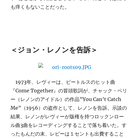
も痒くもないことだった。
＜ジョン・レノンを告訴＞
1973年、レヴィーは、ビートルスのヒット曲
『Come Together』の冒頭歌詞が、チャック・ベリ
ー（レノンのアイドル）の作品”You Can’t Catch
Me”（1956）の盗作として、レノンを告訴。示談の
結果、レノンがレヴィーが版権を持つロックンロー
ル曲3曲をレコーディングすることで落ち着いた。す
ったもんだの末、レビーは１セントも出費すること