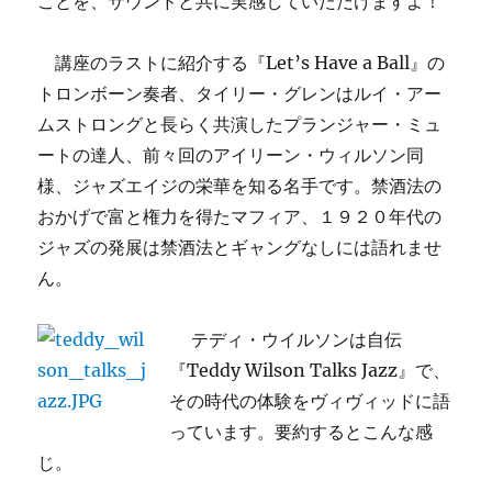
ことを、サウンドと共に実感していただけますよ！
講座のラストに紹介する『Let’s Have a Ball』の
トロンボーン奏者、タイリー・グレンはルイ・アー
ムストロングと長らく共演したプランジャー・ミュ
ートの達人、前々回のアイリーン・ウィルソン同
様、ジャズエイジの栄華を知る名手です。禁酒法の
おかげで富と権力を得たマフィア、１９２０年代の
ジャズの発展は禁酒法とギャングなしには語れませ
ん。
テディ・ウイルソンは自伝
『Teddy Wilson Talks Jazz』で、
その時代の体験をヴィヴィッドに語
っています。要約するとこんな感
じ。