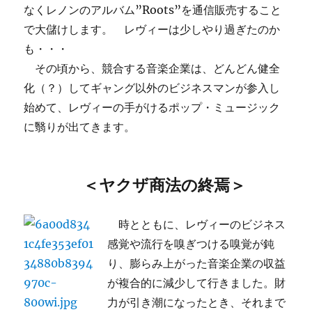
なくレノンのアルバム”Roots”を通信販売すること
で大儲けします。 レヴィーは少しやり過ぎたのか
も・・・
その頃から、競合する音楽企業は、どんどん健全
化（？）してギャング以外のビジネスマンが参入し
始めて、レヴィーの手がけるポップ・ミュージック
に翳りが出てきます。
＜ヤクザ商法の終焉＞
時とともに、レヴィーのビジネス
感覚や流行を嗅ぎつける嗅覚が鈍
り、膨らみ上がった音楽企業の収益
が複合的に減少して行きました。財
力が引き潮になったとき、それまで