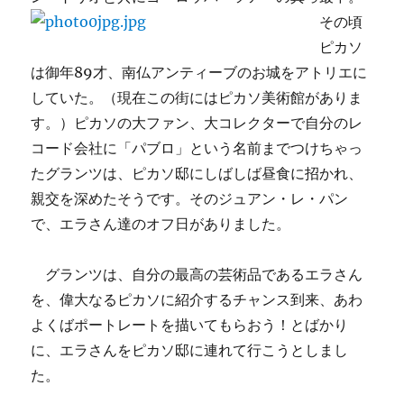
その頃
ピカソ
は御年89才、南仏アンティーブのお城をアトリエに
していた。（現在この街にはピカソ美術館がありま
す。）ピカソの大ファン、大コレクターで自分のレ
コード会社に「パブロ」という名前までつけちゃっ
たグランツは、ピカソ邸にしばしば昼食に招かれ、
親交を深めたそうです。そのジュアン・レ・パン
で、エラさん達のオフ日がありました。
グランツは、自分の最高の芸術品であるエラさん
を、偉大なるピカソに紹介するチャンス到来、あわ
よくばポートレートを描いてもらおう！とばかり
に、エラさんをピカソ邸に連れて行こうとしまし
た。