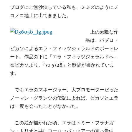
ブログにご無沙汰している私も、ミミズのようにノ
コノコ地上に出てきました。
上の素敵な作
品は、パブロ・
ピカソによるエラ・フィッツジェラルドのポートレ
ート。作品の下に「エラ・フィッツジェラルドへ－
友ピカソより、’70 5/28」と献辞が書かれていま
す。
でもエラのマネージャー、大プロモーターだった
ノーマン・グランツの伝記によれば、ピカソとエラ
は一度も会ったことがなかった。
この絵が描かれた頃、エラはトミー・フラナガ
ン・トリオと共にヨーロッパ・ツ
アーの真っ最中。