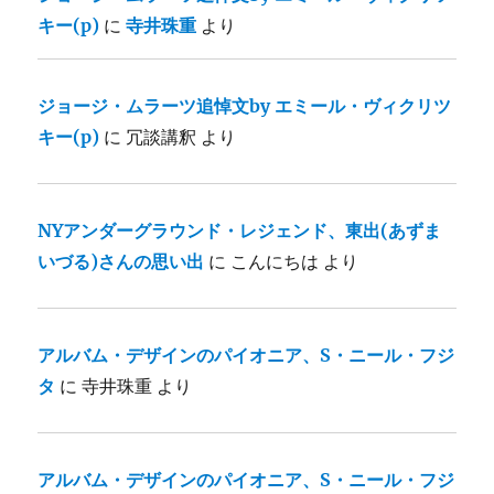
キー(p)
に
寺井珠重
より
ジョージ・ムラーツ追悼文by エミール・ヴィクリツ
キー(p)
に
冗談講釈
より
NYアンダーグラウンド・レジェンド、東出(あずま
いづる)さんの思い出
に
こんにちは
より
アルバム・デザインのパイオニア、S・ニール・フジ
タ
に
寺井珠重
より
アルバム・デザインのパイオニア、S・ニール・フジ