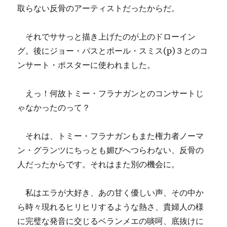
取らない反骨のアーティストだったからだ。
それでササっと描き上げたのが上のドローイン
グ。後にジョー・パスとポール・スミス(p)３とのコ
ンサート・ポスターに使われました。
えっ！何故トミー・フラナガンとのコンサートじ
ゃなかったのって？
それは、トミー・フラナガンもまた権力者ノーマ
ン・グランツにちっとも媚びへつらわない、反骨の
人だったからです。それはまた別の機会に。
私はエラが大好き、あの甘く優しい声、その中か
ら時々現れるヒリヒリするような熱さ、貴婦人の様
に完璧な発音に交じるベランメエの啖呵、底抜けに