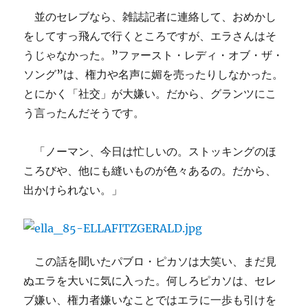
並のセレブなら、雑誌記者に連絡して、おめかし
をしてすっ飛んで行くところですが、エラさんはそ
うじゃなかった。”ファースト・レディ・オブ・ザ・
ソング”は、権力や名声に媚を売ったりしなかった。
とにかく「社交」が大嫌い。だから、グランツにこ
う言ったんだそうです。
「ノーマン、今日は忙しいの。ストッキングのほ
ころびや、他にも縫いものが色々あるの。だから、
出かけられない。」
この話を聞いたパブロ・ピカソは大笑い、まだ見
ぬエラを大いに気に入った。何しろピカソは、セレ
ブ嫌い、権力者嫌いなことではエラに一歩も引けを