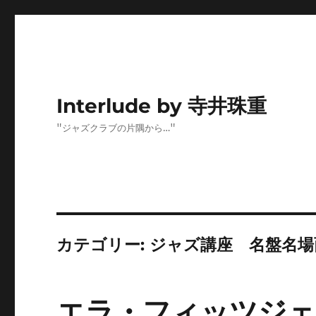
Interlude by 寺井珠重
"ジャズクラブの片隅から…"
カテゴリー:
ジャズ講座 名盤名場
エラ・フィッツジェ