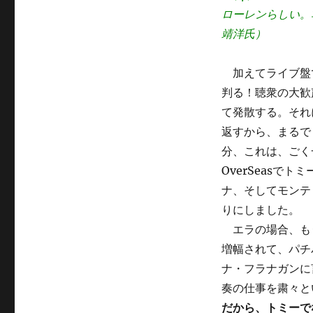
ローレンらしい。
靖洋氏）
加えてライブ盤
判る！聴衆の大歓
て発散する。それ
返すから、まるで
分、これは、ごく
OverSeas
ナ、そしてモンテ
りにしました。
エラの場合、も
増幅されて、パチ
ナ・フラナガンに
奏の仕事を粛々と
だから、トミーで