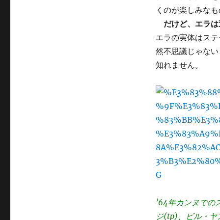
くのが楽しみなも
だけど、エラは
エラの実体はステ
然不思議じゃない
知れません。
’64年カンヌで
ジ(tp)、ビル・