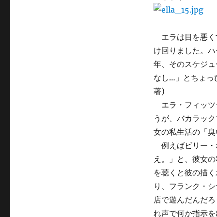
エラは目を悪くす
け回りました。ハ
年、そのスケジュ
なし…」とちょっぴり
著)
エラ・フィッツ
うが、バカラック
女の私生活の「臭
例えばビリー・
え。」と、彼女の
を聴くと彼の描く
り、フランク・シ
店で遊んだんだろ
れ声で何か指示を