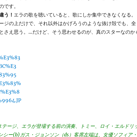
のです。
違う！
エラの歌を聴いていると、歌にしか集中できなくなる。
ージの上だけで、それ以外はかげろうのような抜け殻でも、全
とさえ思う。…だけど、そう思わせるのが、真のスターなのか
のステージ、エラが登場する前の演奏、トミー、ロイ・エルドリ
ヤンシー(b)ガス・ジョンソン（ds）客席左端は、女優ソフィア