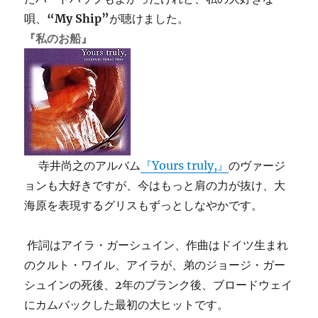
唄、
“My Ship”
が聴けました。
『私のお船』
寺井尚之のアルバム
『Yours truly,』
のヴァージ
ョンも大好きですが、今はもっと肩の力が抜け、大
海原を表現するグリスもずっとしなやかです。
作詞はアイラ・ガーシュイン、作曲はドイツ生まれ
のクルト・ワイル、アイラが、弟のジョージ・ガー
シュインの死後、2年のブランク後、ブロードウェイ
にカムバックした最初の大ヒットです。