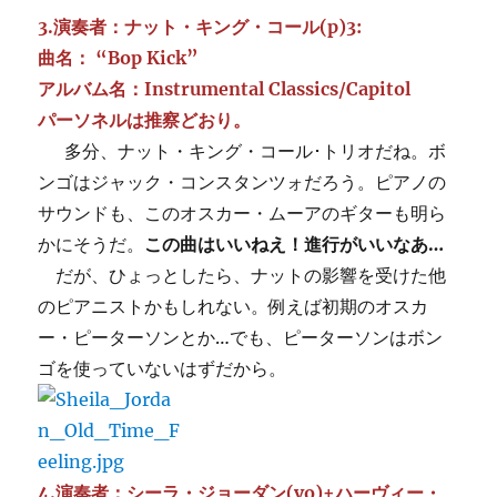
3.演奏者：ナット・キング・コール(p)3:
曲名： “Bop Kick”
アルバム名：Instrumental Classics/Capitol
パーソネルは推察どおり。
多分、ナット・キング・コール･トリオだね。ボ
ンゴはジャック・コンスタンツォだろう。ピアノの
サウンドも、このオスカー・ムーアのギターも明ら
かにそうだ。
この曲はいいねえ！進行がいいなあ…
だが、ひょっとしたら、ナットの影響を受けた他
のピアニストかもしれない。例えば初期のオスカ
ー・ピーターソンとか…でも、ピーターソンはボン
ゴを使っていないはずだから。
4.演奏者：シーラ・ジョーダン(vo)+ハーヴィー・