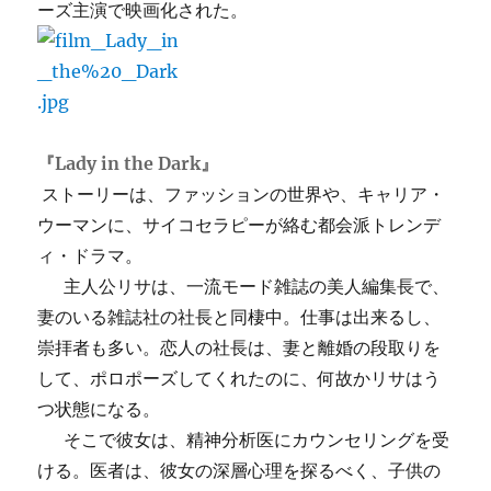
ーズ主演で映画化された。
『Lady in the Dark』
ストーリーは、ファッションの世界や、キャリア・
ウーマンに、サイコセラピーが絡む都会派トレンデ
ィ・ドラマ。
主人公リサは、一流モード雑誌の美人編集長で、
妻のいる雑誌社の社長と同棲中。仕事は出来るし、
崇拝者も多い。恋人の社長は、妻と離婚の段取りを
して、ポロポーズしてくれたのに、何故かリサはう
つ状態になる。
そこで彼女は、精神分析医にカウンセリングを受
ける。医者は、彼女の深層心理を探るべく、子供の