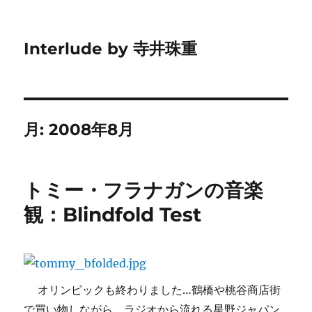
Interlude by 寺井珠重
月:
2008年8月
トミー・フラナガンの音楽
観：Blindfold Test
オリンピックも終わりました…鶴橋や桃谷商店街
で買い物しながら、ラジオから流れる星野ジャパン