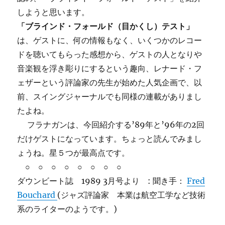
しようと思います。
「ブラインド・フォールド（目かくし）テスト」
は、ゲストに、何の情報もなく、いくつかのレコー
ドを聴いてもらった感想から、ゲストの人となりや
音楽観を浮き彫りにするという趣向、レナード・フ
ェザーという評論家の先生が始めた人気企画で、以
前、スイングジャーナルでも同様の連載がありまし
たよね。
フラナガンは、今回紹介する’89年と’96年の2回
だけゲストになっています。ちょっと読んでみまし
ょうね。星５つが最高点です。
○ ○ ○ ○ ○ ○ ○ ○
ダウンビート誌 1989 3月号より : 聞き手：
Fred
Bouchard
(ジャズ評論家 本業は航空工学など技術
系のライターのようです。)