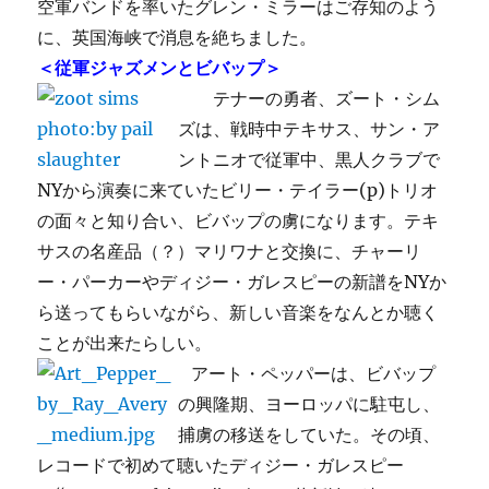
空軍バンドを率いたグレン・ミラーはご存知のよう
に、英国海峡で消息を絶ちました。
＜従軍ジャズメンとビバップ＞
テナーの勇者、ズート・シム
ズは、戦時中テキサス、サン・ア
ントニオで従軍中、黒人クラブで
NYから演奏に来ていたビリー・テイラー(p)トリオ
の面々と知り合い、ビバップの虜になります。テキ
サスの名産品（？）マリワナと交換に、チャーリ
ー・パーカーやディジー・ガレスピーの新譜をNYか
ら送ってもらいながら、新しい音楽をなんとか聴く
ことが出来たらしい。
アート・ペッパーは、ビバップ
の興隆期、ヨーロッパに駐屯し、
捕虜の移送をしていた。その頃、
レコードで初めて聴いたディジー・ガレスピー