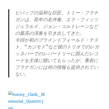
ビバップの温和な巨匠、トミー・フラナ
ガンは、長年の名伴奏、エラ・フィッツ
ジェラルド、ジョン・コルトレーンなど
の最高の演奏を引き出してきた。
今回が初のブラインドフォールド・テス
ト、“カジモド”など彼のトリオでのレガ
ッタバーでのレパートリーに因んだレコ
ードを主体に聴いてもらったが、事前に
フラナガンには何の情報も提供されてい
ない。