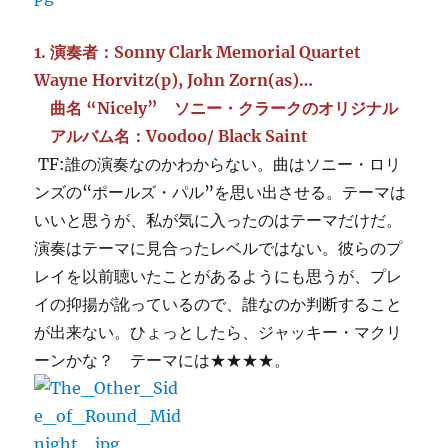
1. 演奏者：Sonny Clark Memorial Quartet
Wayne Horvitz(p), John Zorn(as)…
曲名 “Nicely” ソニー・クラークのオリジナル
アルバム名：Voodoo/ Black Saint
TF:誰の演奏なのかわからない。曲はソニー・ロリ
ンズの“ポールズ・パル”を思い出させる。テーマは
いいと思うが、私が気に入ったのはテーマだけだ。
演奏はテーマに見合ったレベルではない。彼らのプ
レイを以前聴いたことがあるようにも思うが、プレ
イの抑揚が訛っているので、誰なのか判断すること
が出来ない。ひょっとしたら、ジャッキー・マクリ
ーンかな？ テーマには★★★★。