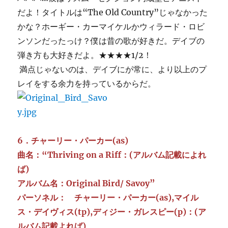
だよ！タイトルは“The Old Country”じゃなかった
かな？ホーギー・カーマイケルかウィラード・ロビ
ンソンだったっけ？僕は昔の歌が好きだ。デイブの
弾き方も大好きだよ。★★★★1/2！
満点じゃないのは、デイブにが常に、より以上のプ
レイをする余力を持っているからだ。
6．チャーリー・パーカー(as)
曲名：“Thriving on a Riff：(アルバム記載によれ
ば)
アルバム名：Original Bird/ Savoy”
パーソネル： チャーリー・パーカー(as),マイル
ス・デイヴィス(tp),ディジー・ガレスピー(p)：(ア
ルバム記載よれば)