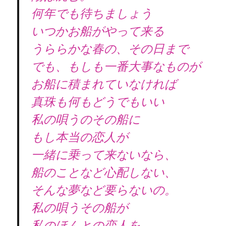
何年でも待ちましょう
いつかお船がやって来る
うららかな春の、その日まで
でも、もしも一番大事なものが
お船に積まれていなければ
真珠も何もどうでもいい
私の唄うのその船に
もし本当の恋人が
一緒に乗って来ないなら、
船のことなど心配しない、
そんな夢など要らないの。
私の唄うその船が
私のほんとの恋人を、