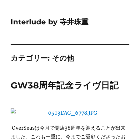
Interlude by 寺井珠重
カテゴリー:
その他
GW38周年記念ライヴ日記
OverSeasは今月で開店38周年を迎えることが出来
ました。これも一重に、今までご愛顧くださったお