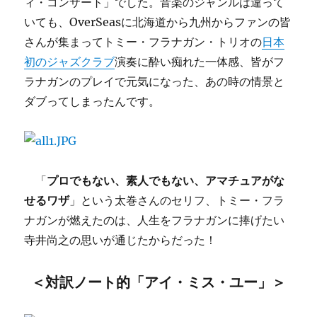
ィ・コンサート」でした。音楽のジャンルは違って
いても、OverSeasに北海道から九州からファンの皆
さんが集まってトミー・フラナガン・トリオの
日本
初のジャズクラブ
演奏に酔い痴れた一体感、皆がフ
ラナガンのプレイで元気になった、あの時の情景と
ダブってしまったんです。
「
プロでもない、素人でもない、アマチュアがな
せるワザ
」という太巻さんのセリフ、トミー・フラ
ナガンが燃えたのは、人生をフラナガンに捧げたい
寺井尚之の思いが通じたからだった！
＜対訳ノート的「アイ・ミス・ユー」＞