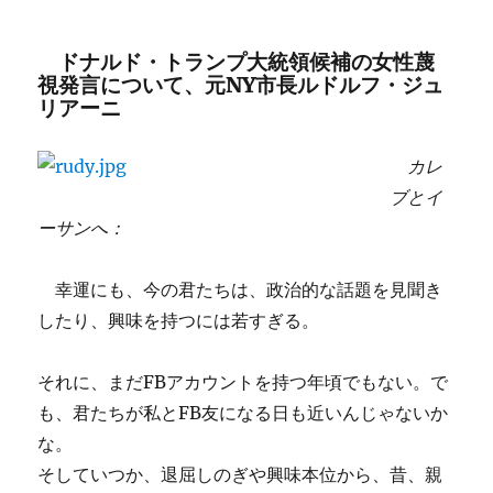
ドナルド・トランプ大統領候補の女性蔑
視発言について、元NY市長ルドルフ・ジュ
リアーニ
カレ
ブとイ
ーサンへ：
幸運にも、今の君たちは、政治的な話題を見聞き
したり、興味を持つには若すぎる。
それに、まだFBアカウントを持つ年頃でもない。で
も、君たちが私とFB友になる日も近いんじゃないか
な。
そしていつか、退屈しのぎや興味本位から、昔、親