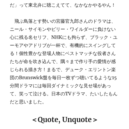
だ」って東北弁に聴こえてて、なかなかやるやん！
飛ぶ鳥落とす勢いの宮藤官九郎さんのドラマは、
ニール・サイモンやビリー・ワイルダーに負けない
心に残る名セリフ、NHKにも拘らず、ブラック・ユ
ーモアやアドリブが一杯で、有機的にスイングして
る！個性豊かな登場人物にベストマッチな役者さん
たちが命を吹き込んで、隅々まで作り手の愛情が感
じられる描き方！まるで、デューク・エリントン楽
団のBrunswick盤を毎日一枚ずつ聴いてるような15
分間ドラマには毎回ダイナミックな見せ場があっ
て、笑って泣ける。日本のTVドラマ、たいしたもん
だと思いました。
＜Quote, Unquote＞