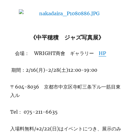
《
中平穂積 ジャズ写真展
》
会場： WRIGHT商會 ギャラリー
HP
期間：
2/16(月)-2/28(土)12:00-19:00
〒604-8036 京都市中京区寺町三条下ル一筋目東
入ル
Tel： 075-211-6635
入場料無料/※2/22(日)はイベントにつき、展示のみ