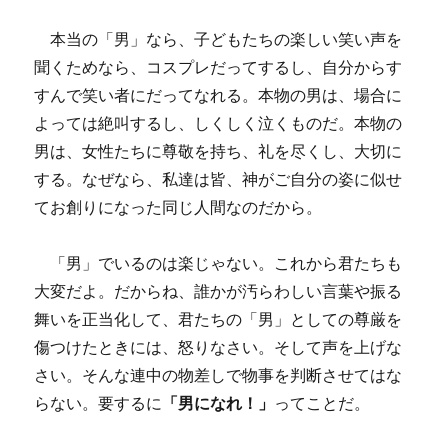
本当の「男」なら、子どもたちの楽しい笑い声を
聞くためなら、コスプレだってするし、自分からす
すんで笑い者にだってなれる。本物の男は、場合に
よっては絶叫するし、しくしく泣くものだ。本物の
男は、女性たちに尊敬を持ち、礼を尽くし、大切に
する。なぜなら、私達は皆、神がご自分の姿に似せ
てお創りになった同じ人間なのだから。
「男」でいるのは楽じゃない。これから君たちも
大変だよ。だからね、誰かが汚らわしい言葉や振る
舞いを正当化して、君たちの「男」としての尊厳を
傷つけたときには、怒りなさい。そして声を上げな
さい。そんな連中の物差しで物事を判断させてはな
らない。要するに
「男になれ！」
ってことだ。