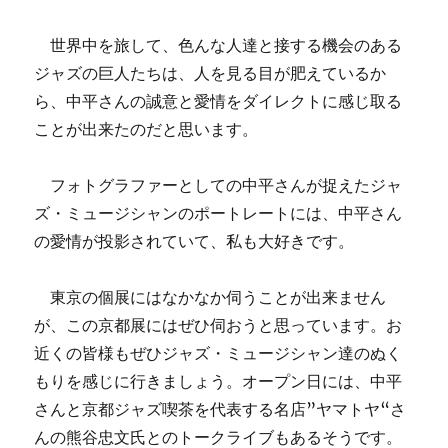
世界中を旅して、色んな人達と接する機会のある
ジャズの巨人たちは、人を見る目が肥えているか
ら、中平さんの誠意と愛情をダイレクトに感じ取る
ことが出来たのだと思います。
フォトグラファーとしての中平さんが捉えたジャ
ズ・ミュージシャンのポートレートには、中平さん
の愛情が投影されていて、私も大好きです。
東京の個展にはなかなか伺うことが出来ません
が、この京都展にはぜひ伺おうと思っています。お
近くの皆様もぜひジャズ・ミュージシャン達の
ぬく
もりを感じに行きましょう。
オープン日には、中平
さんと京都ジャズ喫茶を代表する名店”
ヤマトヤ
“さ
んの熊谷
忠文氏とのトークライブもあるそうです。