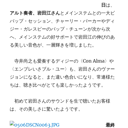
日
は、
アルト奏者、岩田江さん
とメインステムとの一大ビ
バップ・セッション、チャーリー・パーカーやディ
ジー・ガレスピーのバップ・チューンが次から次
へ、メインステムの好サポートで岩田江の伸びのあ
る美しい音色が、一層輝きを増しました。
寺井尚之も愛奏するディジーの〈Con Alma〉や
〈エンブレいさブル・ユー〉も、岩田さんのヴァー
ジョンになると、また違い色合いになり、常連様た
ちは、聴き比べがとても楽しかったようです。
初めて岩田さんのサウンドを生で聴いたお客様
は、その美しさに驚いたようです。
最終