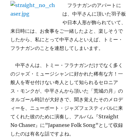
た」
フラナガンのアパートに
に
は、中平さんに頂いた羽子板
や日本人形が飾られていて、
来日時には、お食事をご一緒したよと、楽しそうで
したから、私にとって中平さんといえば、トミー・
フラナガンのことを連想してしまいます。
中平さんは、トミー・フラナガンだけでなく多く
のジャズ・ミュージシャンに好かれた稀有な方！一
般人を寄せ付けない奇人として知られるセロニア
ス・モンクが、中平さんから頂いた
「荒城の月」の
オルゴール時計が大好きで、聞き覚えたそのメロデ
ィーを、ニューポート・ジャズフェスティバルに来
てくれた彼のために演奏し、アルバム『Straight
No Chaser』に”Japanese Folk Song”として収録
したのは有名な話ですよね。