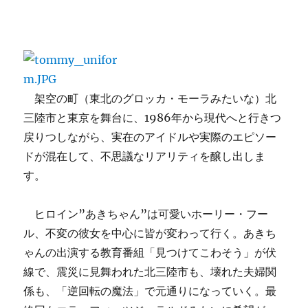
架空の町（東北のグロッカ・モーラみたいな）北
三陸市と東京を舞台に、1986年から現代へと行きつ
戻りつしながら、実在のアイドルや実際のエピソー
ドが混在して、不思議なリアリティを醸し出しま
す。
ヒロイン”あきちゃん”は可愛いホーリー・フー
ル、不変の彼女を中心に皆が変わって行く。あきち
ゃんの出演する教育番組「見つけてこわそう」が伏
線で、震災に見舞われた北三陸市も、壊れた夫婦関
係も、「逆回転の魔法」で元通りになっていく。最