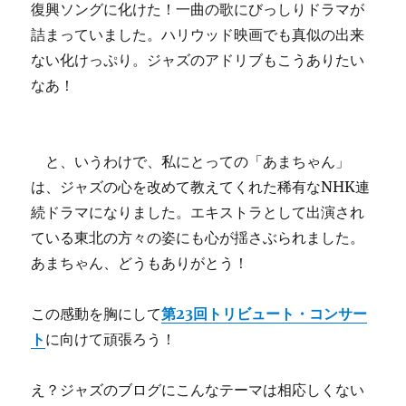
復興ソングに化けた！一曲の歌にびっしりドラマが
詰まっていました。
ハリウッド映画でも真似の出来
ない化けっぷり。ジャズのアドリブもこうありたい
なあ！
と、いうわけで、私にとっての「あまちゃん」
は、ジャズの心を改めて教えてくれた稀有なNHK連
続ドラマになりました。エキストラとして出演され
ている東北の方々の姿にも心が揺さぶられました。
あまちゃん、どうもありがとう！
この感動を胸にして
第23回トリビュート・コンサー
ト
に向けて頑張ろう！
え？ジャズのブログにこんなテーマは相応しくない