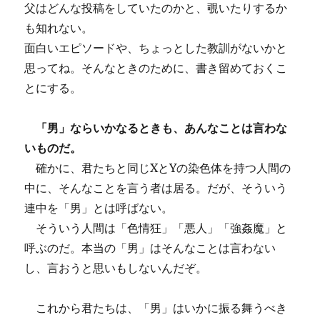
父はどんな投稿をしていたのかと、覗いたりするか
も知れない。
面白いエピソードや、ちょっとした教訓がないかと
思ってね。そんなときのために、書き留めておくこ
とにする。
「男」なら
いかなるときも
、あんなことは言わな
いものだ。
確かに、君たちと同じXとYの染色体を持つ人間の
中に、そんなことを言う者は居る。だが、そういう
連中を「男」とは呼ばない。
そういう人間は「色情狂」「悪人」「強姦魔」と
呼ぶのだ。本当の「男」はそんなことは言わない
し、言おうと思いもしないんだぞ。
これから君たちは、「男」はいかに振る舞うべき