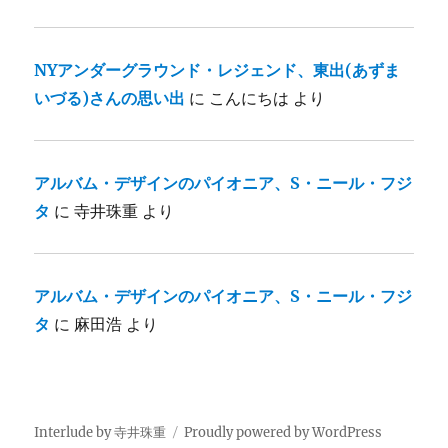
NYアンダーグラウンド・レジェンド、東出(あずま
いづる)さんの思い出
に
こんにちは
より
アルバム・デザインのパイオニア、S・ニール・フジ
タ
に
寺井珠重
より
アルバム・デザインのパイオニア、S・ニール・フジ
タ
に
麻田浩
より
Interlude by 寺井珠重
Proudly powered by WordPress