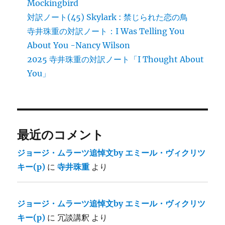
Mockingbird
対訳ノート(45) Skylark : 禁じられた恋の鳥
寺井珠重の対訳ノート：I Was Telling You
About You -Nancy Wilson
2025 寺井珠重の対訳ノート「I Thought About
You」
最近のコメント
ジョージ・ムラーツ追悼文by エミール・ヴィクリツ
キー(p)
に
寺井珠重
より
ジョージ・ムラーツ追悼文by エミール・ヴィクリツ
キー(p)
に
冗談講釈
より