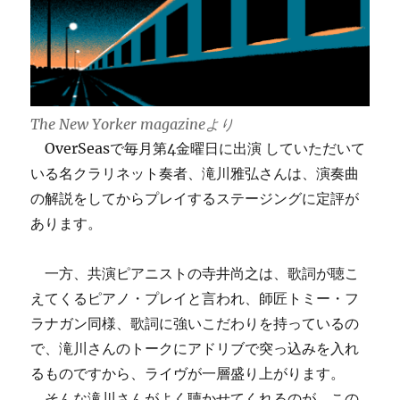
The New Yorker magazineより
OverSeasで毎月第4金曜日に出演 していただいて
いる名クラリネット奏者、滝川雅弘さんは、演奏曲
の解説をしてからプレイするステージングに定評が
あります。
一方、共演ピアニストの寺井尚之は、歌詞が聴こ
えてくるピアノ・プレイと言われ、師匠トミー・フ
ラナガン同様、歌詞に強いこだわりを持っているの
で、滝川さんのトークにアドリブで突っ込みを入れ
るものですから、ライヴが一層盛り上がります。
そんな滝川さんがよく聴かせてくれるのが、この