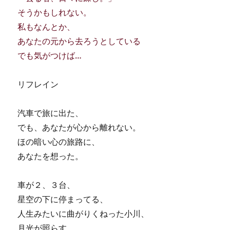
そうかもしれない。
私もなんとか、
あなたの元から去ろうとしている
でも気がつけば…
リフレイン
汽車で旅に出た、
でも、あなたが心から離れない。
ほの暗い心の旅路に、
あなたを想った。
車が２、３台、
星空の下に停まってる、
人生みたいに曲がりくねった小川、
月光が照らす