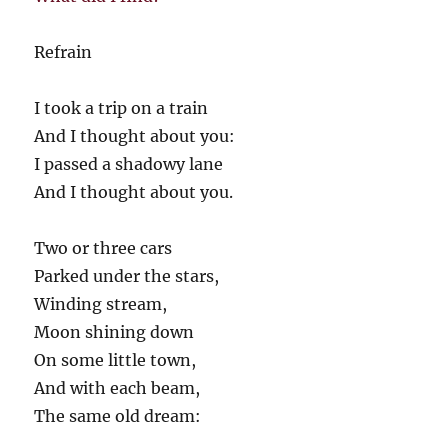
Refrain
I took a trip on a train
And I thought about you:
I passed a shadowy lane
And I thought about you.
Two or three cars
Parked under the stars,
Winding stream,
Moon shining down
On some little town,
And with each beam,
The same old dream: