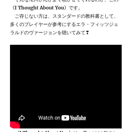
〈I Thought About You〉
です。
ご存じない方は、スタンダードの教科書として、
多くのプレイヤーが参考にするエラ・フィッツジェ
ラルドのヴァージョンを聴いてみて❣