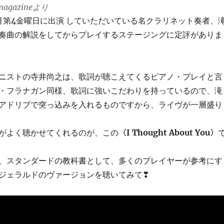
 magazineより
で毎月第4金曜日に出演 していただいている名クラリネット奏者、
奏曲の解説をしてからプレイするステージングに定評がありま
ニストの寺井尚之は、歌詞が聴こえてくるピアノ・プレイと言
・フラナガン同様、歌詞に強いこだわりを持っているので、滝
アドリブで突っ込みを入れるものですから、ライヴが一層盛り
がよく聴かせてくれるのが、この
〈I Thought About You〉
、スタンダードの教科書として、多くのプレイヤーが参考にす
ジェラルドのヴァージョンを聴いてみて❣