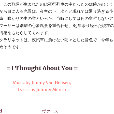
、この歌詞が生まれたのは夜行列車の中だったのは確かのよう
から目に入る光景は、夜空の下、次々と現れては通り過ぎる小
車、暗がりの中の蛍といった、当時にしては何の変哲もないア
マーサーは別離の心象風景を重合わせ、85年余り経った現在
情感をもたらしてくれます。
クラリネットは、夜汽車に負けない朗々とした音色で、今年も
めそうです。
＝I Thought About You＝
Music by Jimmy Van Heusen,
Lyrics by Johnny Mercer
d
ヴァース