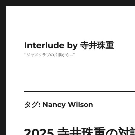
Interlude by 寺井珠重
"ジャズクラブの片隅から…"
タグ:
Nancy Wilson
2025 寺井珠重の対訳