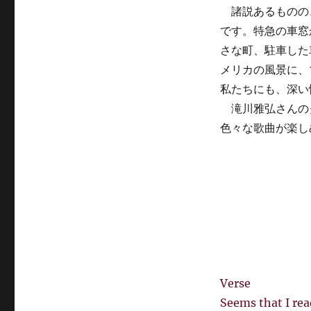
諸説あるものの
です。特急の車窓
さな町、駐車した
メリカの風景に、
私たちにも、深い
滝川雅弘さんの
色々な歌曲が楽し
Verse
Seems that I rea