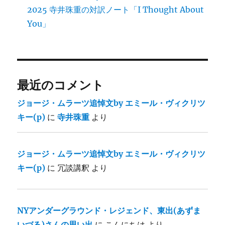
2025 寺井珠重の対訳ノート「I Thought About
You」
最近のコメント
ジョージ・ムラーツ追悼文by エミール・ヴィクリツ
キー(p)
に
寺井珠重
より
ジョージ・ムラーツ追悼文by エミール・ヴィクリツ
キー(p)
に
冗談講釈
より
NYアンダーグラウンド・レジェンド、東出(あずま
いづる)さんの思い出
に
こんにちは
より