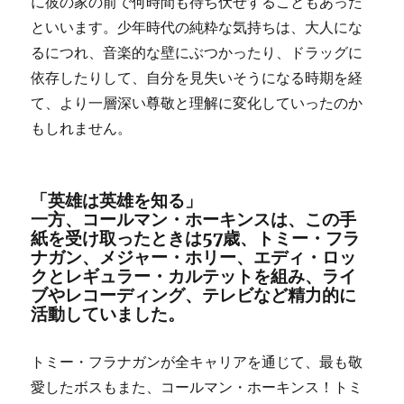
に彼の家の前で何時間も待ち伏せすることもあった
といいます。少年時代の純粋な気持ちは、大人にな
るにつれ、音楽的な壁にぶつかったり、ドラッグに
依存したりして、自分を見失いそうになる時期を経
て、より一層深い尊敬と理解に変化していったのか
もしれません。
「英雄は英雄を知る」
一方、コールマン・ホーキンスは、この手
紙を受け取ったときは57歳、トミー・フラ
ナガン、メジャー・ホリー、エディ・ロッ
クとレギュラー・カルテットを組み、ライ
ブやレコーディング、テレビなど精力的に
活動していました。
トミー・フラナガンが全キャリアを通じて、最も敬
愛したボスもまた、コールマン・ホーキンス！トミ