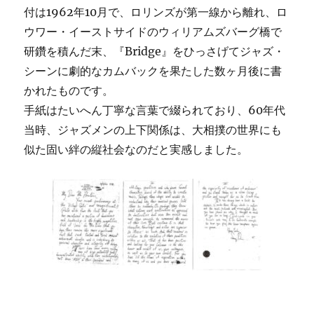
付は1962年10月で、ロリンズが第一線から離れ、ロ
ウワー・イーストサイドのウィリアムズバーグ橋で
研鑽を積んだ末、『Bridge』をひっさげてジャズ・
シーンに劇的なカムバックを果たした数ヶ月後に書
かれたものです。
手紙はたいへん丁寧な言葉で綴られており、60年代
当時、ジャズメンの上下関係は、大相撲の世界にも
似た固い絆の縦社会なのだと実感しました。