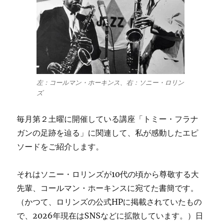
左：コールマン・ホーキンス、右：ソニー・ロリン
ズ
毎月第２土曜に開催している講座「トミー・フラナ
ガンの足跡を辿る」に関連して、私が感動したエピ
ソードをご紹介します。
それはソニー・ロリンズが10代の頃から尊敬する大
先輩、コールマン・ホーキンスに宛てた書簡です。
（かつて、ロリンズの公式HPに掲載されていたもの
で、2026年現在はSNSなどに拡散しています。）日