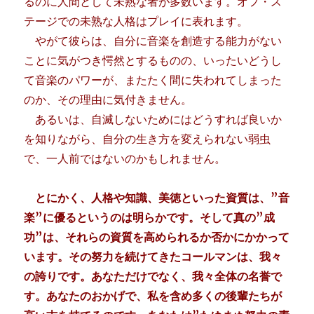
るのに人間として未熟な者が多数います。オフ・ス
テージでの未熟な人格はプレイに表れます。
やがて彼らは、自分に音楽を創造する能力がない
ことに気がつき愕然とするものの、いったいどうし
て音楽のパワーが、またたく間に失われてしまった
のか、その理由に気付きません。
あるいは、自滅しないためにはどうすれば良いか
を知りながら、自分の生き方を変えられない弱虫
で、一人前ではないのかもしれません。
とにかく、人格や知識、美徳といった資質は、”音
楽”に優るというのは明らかです。そして真の”成
功”は、それらの資質を高められるか否かにかかって
います。その努力を続けてきたコールマンは、我々
の誇りです。あなただけでなく、我々全体の名誉で
す。あなたのおかげで、私を含め多くの後輩たちが