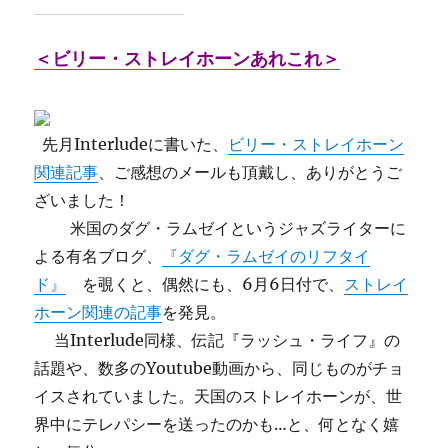
＜ビリー・ストレイホーンあれこれ＞
先月Interludeに書いた、
ビリー・ストレイホーン
関連記事
、ご感想のメールも頂戴し、ありがとうご
ざいました！
米国のダグ・ラムゼイというジャズライターに
よる有名ブログ、
『ダグ・ラムゼイのリフタイ
ド』
を覗くと、偶然にも、6月6日付で、
ストレイ
ホーン関連の記事
を発見。
当Interlude同様、伝記『ラッシュ・ライフ』の
話題や、数多のYoutube動画から、同じものがチョ
イスされていました。天国のストレイホーンが、世
界中にテレパシーを送ったのかも…と、何となく嬉