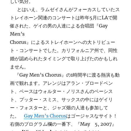
しい気分。
とはいえ、ラムゼイさんがフォーカスしていたス
トレイホーン関連のコンサートは昨年5月にLAで開
催された、ゲイの男の人達による合唱団『Gay
Men’s
Chorus』によるストレイホーンへの大トリビュー
ト・コンサートでした。カリフォルニア州で、同性
婚が認められたタイミングで取り上げたのかもしれ
ません。
『Gay Men’s Chorus』の1時間半に渡る熱演も動
画で観れます。アレンジはアラン・ブロードベン
ト、ベースはウォルター・ノリスさんのベーシス
ト、プッター・スミス、サックスの中にはゲイリ
ー・フォスターと、ジャズ畑の人達も参加して
た。
Gay Men’s Chorus
はゴージャスなサイト！
右側のプログラム欄の一番下、『May 5, 2007』