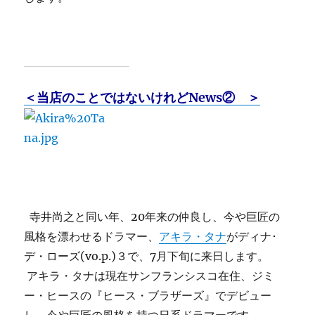
＜当店のことではないけれどNews② ＞
寺井尚之と同い年、20年来の仲良し、今や巨匠の
風格を漂わせるドラマー、
アキラ・タナ
がディナ･
デ・ローズ(vo.p.)３で、7月下旬に来日します。
アキラ・タナは現在サンフランシスコ在住、ジミ
ー・ヒースの『ヒース・ブラザーズ』でデビュー