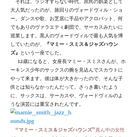
それは、ラジオすらない時代、庶民の娯楽として
大人気だったのが、旅回りのヴォードヴィル・ショ
ー。ダンスや歌、お芝居に手品やアクロバット、何
でもありのヴァラエティ劇団で、サーカスみたいに
巡業します。黒人のヴォードヴィルで最も人気を博
していたのが、
『マミー・スミス＆ジャズハウン
ズ』
という一座でした。
12歳になると、女座長マミー・スミスさんが、ホ
ーキンス少年のサックスの腕を見込んでスカウトに
やって来ます。彼は体が大きかったので、そんな子
供とは知らなかったんだって。さっき書いたよう
に、サックスは、サーカスや、ヴォードヴィルのよ
うな演芸には重宝されたんです。
“マミー・スミス＆ジャズハウンズ”
真ん中の女性