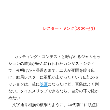
レスター・ヤング(1909-59)
カッティング・コンテストと呼ばれるジャムセッ
ションの勝負が盛んに行われたカンザス・シティ
で、夜明けから昼過ぎまで、二人が死闘を繰り広
げ、結局レスターに軍配が上がったという伝説のセ
ッションは、後に
映画
になったけど、真偽はよく判
ない。タイムスリップできるなら、自分の耳で確か
めたい！
文字通り相撲の横綱のように、20代前半に頂点に