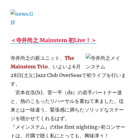
＜寺井尚之 Mainstem 初Live！＞
寺井尚之の新ユニット、
The
Mainstem Trio
、いよいよ6月
28日(土)にJazz Club OverSeasで初ライブを行いま
す。
宮本在浩(b)、菅一平（ds）の若手パートナー達
と、熱のこもったリハーサルを重ねて来ました。従
来とは一味違う、緊張感に満ちたソリッドなステー
ジを聴かせてくれるはず。
『メインステム』のthe first nighting=初コンサー
トは、片隅で聴く私にとっても、興味津々！