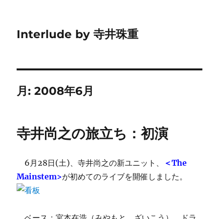
Interlude by 寺井珠重
月:
2008年6月
寺井尚之の旅立ち：初演
6月28日(土)、寺井尚之の新ユニット、
＜The
Mainstem>
が初めてのライブを開催しました。
ベース：宮本在浩（みやもと ざいこう）、ドラ