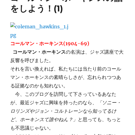
旅
をしよう！(1)
立
ち：
初
演
に
コールマン・ホーキンス(1904-69)
コールマン・ホーキンス
の名演は、ジャズ講座で大
反響を呼びました。
それを言い換えれば、私たちには当たり前のコール
マン・ホーキンスの素晴らしさが、忘れられつつあ
る証拠なのかも知れない。
今、このブログを訪問して下さっているあなた
が、最近ジャズに興味を持ったのなら、
「ソニー・
ロリンズやジョン・コルトレーンなら知ってるけ
ど、ホーキンスて誰やねん？」
と思っても、ちっと
も不思議じゃない。