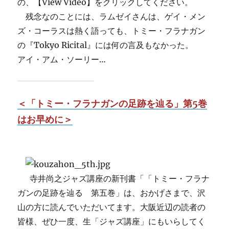
の、【View Video】をクリックしてください。
残念なのことには、ラムゼイさんは、ゲイ・メン
ズ・コーラスは熱く語っても、トミー・フラナガン
の『Tokyo Ricital』には何の言及もなかった。
アイ・アム・ソーリー…
＜「トミー・フラナガンの足跡を辿る」第5巻
はお早めに＞
寺井尚之ジャズ講座の新刊書「「トミー・フラナ
ガンの足跡を辿る 第五巻」は、おかげさまで、沢
山の方に読んでいただいてます。大阪近辺の読者の
皆様、ぜひ一度、生「ジャズ講座」にもいらしてく