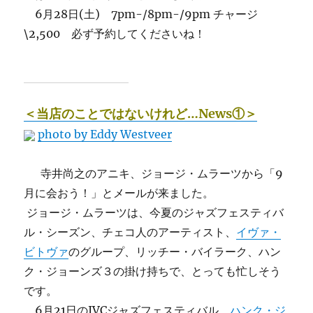
6月28日(土) 7pm-/8pm-/9pm チャージ
\2,500 必ず予約してくださいね！
＜当店のことではないけれど…News①＞
photo by Eddy Westveer
寺井尚之のアニキ、ジョージ・ムラーツから「9
月に会おう！」とメールが来ました。
ジョージ・ムラーツは、今夏のジャズフェスティバ
ル・シーズン、チェコ人のアーティスト、
イヴァ・
ビトヴァ
のグループ、リッチー・バイラーク、ハン
ク・ジョーンズ３の掛け持ちで、とっても忙しそう
です。
6月21日のJVCジャズフェスティバル、
ハンク・ジ