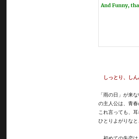
And Funny, that
しっとり、しん
「雨の日」が来な
の主人公は、青春
これ言っても、耳
ひとりよがりなと
初めての失恋は