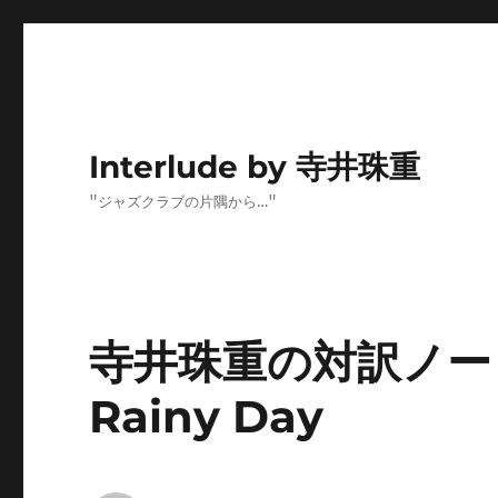
Interlude by 寺井珠重
"ジャズクラブの片隅から…"
寺井珠重の対訳ノート(10
Rainy Day