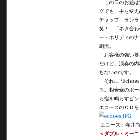
この日のお題は
グでも、手を変え
チャップ ランラ
笑！ 「ネタ合わ
ー・ホリディのナ
劇流。
お客様の強い要望
だけど、演奏の内
ちないのです。
それに“Echo
る。相合傘のポー
ら指を鳴らすピン
エコーズのＣＤを
エコーズ：寺井
＜ダブル・ミーニ