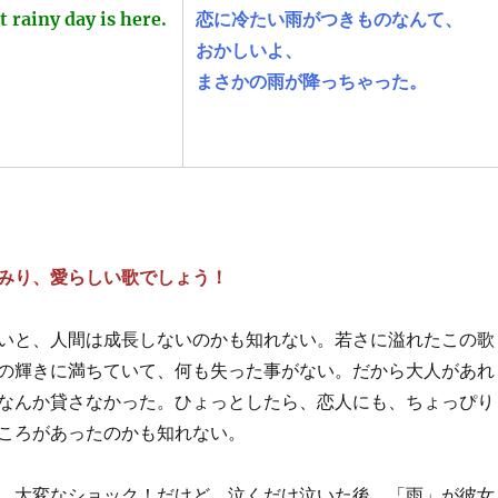
 rainy day is here.
恋に冷たい雨がつきものなんて、
おかしいよ、
まさかの雨が降っちゃった。
みり、愛らしい歌でしょう！
いと、人間は成長しないのかも知れない。若さに溢れたこの歌
の輝きに満ちていて、何も失った事がない。だから大人があれ
なんか貸さなかった。ひょっとしたら、恋人にも、ちょっぴり
ころがあったのかも知れない。
、大変なショック！だけど、泣くだけ泣いた後、「雨」が彼女