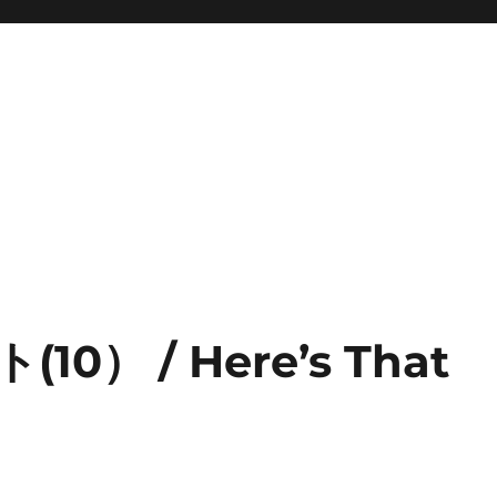
） / Here’s That