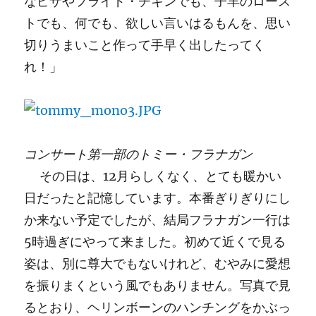
なピザやフライド・チキンでも、子羊のロース
トでも、何でも、欲しい言いはるもんを、思い
切りうまいこと作って手早く出したってく
れ！」
コンサート第一部のトミー・フラナガン
その日は、12月らしくなく、とても暖かい
日だったと記憶しています。本番ぎりぎりにし
か来ない予定でしたが、結局フラナガン一行は
5時過ぎにやって来ました。初めて近くで見る
姿は、別に尊大でもないけれど、むやみに愛想
を振りまくという風でもありません。写真で見
るとおり、ヘリンボーンのハンチングをかぶっ