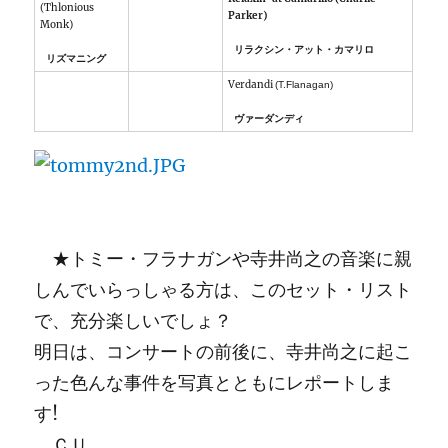
(Thlonious
Parker)
Monk)
リラクシン・アット・カマリロ
リズマニング
Verdandi
(T.Flanagan)
ヴァーダンディ
★トミー・フラナガンや寺井尚之の音楽に親
しんでいらっしゃる方は、このセット・リスト
で、充分楽しいでしょ？
明日は、コンサートの前後に、寺井尚之に起こ
った色んな事件を写真とともにレポートしま
す!
ＣＵ