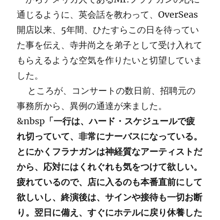
通じるように、英会話を教わって、OverSeas
開店以来、5年間、ひたすらこの日を待ってい
た事を伝え、寺井尚之を弟子として受け入れて
もらえるような空気を作りたいと切望していま
した。
ところが、コンサートの数日前、招聘元の
事務所から、異例の通達が来ました。
&nbsp
「一行は、ハード・スケジュールで疲
れ切っていて、非常にナーバスになっている。
とにかくフラナガンは神経質なアーティストだ
から、応対にはくれぐれも気をつけて欲しい。
疲れているので、店に入るのも本番直前にして
欲しいし、終演後は、サインや接待も一切お断
り。翌日に備え、すぐにホテルに戻り休養した