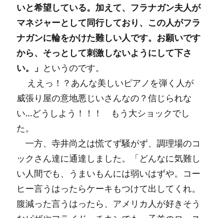
いと希望している。加えて、フラナガン夫人が
マネジャーとして同行しており、この人がフラ
ナガンに輪をかけた難しい人です。お願いです
から、そっとして刺激しないようにして下さ
い。」
というのです。
ええっ！？あんな美しいピアノを弾く人が
威張り屋の意地悪じいさんなの？信じられな
い…どうしよう！！！ もう大ショックでし
た。
一方、寺井尚之は慌てず騒がず、調理場のコ
ックさん達に通達しました。「どんなに気難し
い人間でも、うまいもんには弱いはずや。コー
ヒー言うはったらケーキもつけて出してくれ。
腹減った言うはったら、アメリカ人が好きそう