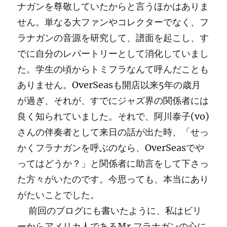
ナガンを尊敬していたからと言うほかはありま
せん。単なる大ファンやコレクターでなく、フ
ラナガンの音源を研究して、譜面を起こし、す
でに自分のレパートリーとして消化していまし
た。学生の頃からトミフラなんて呼んだことも
ありません。OverSeasも開店以来5年の歳月
が過ぎ、それが、すでにジャズ界の関係者には
良く知られていました。それで、阿川泰子(vo)
さんの伴奏者として来日の話が出た時、「せっ
かくフラナガンを呼ぶのなら、OverSeasでや
ってはどうか？」と関係者に助言をして下さっ
た方々がいたのです。今思っても、本当にあり
がたいことでした。
前回のブログにも書いたように、私はビリ
ーからアメリカ人であるMr.フラナガンの心に