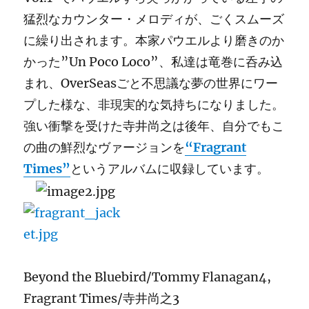
猛烈なカウンター・メロディが、ごくスムーズ
に繰り出されます。本家パウエルより磨きのか
かった”Un Poco Loco”、私達は竜巻に呑み込
まれ、OverSeasごと不思議な夢の世界にワー
プした様な、非現実的な気持ちになりました。
強い衝撃を受けた寺井尚之は後年、自分でもこ
の曲の鮮烈なヴァージョンを
“Fragrant
Times”
というアルバムに収録しています。
Beyond the Bluebird/Tommy Flanagan4,
Fragrant Times/寺井尚之3