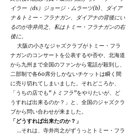
の
イラー（ds）ジョージ・ムラーツ(b)、ダイア
ナ＆トミー・フラナガン、ダイアナの背後にい
るのが寺井尚之、私はトミー・フラナガンの右
後に。
大阪の小さなジャズクラブがトミー・フラ
ナガンのコンサートを公表するや否や、北海道
から九州まで全国のファンから電話が殺到し、
二部制で各60席分しかないチケットは瞬く間
に売り切れてしまいました。それどころか、
「うちの店でも
“トミフラ”
をやりたいが、ど
うすれば出来るのか？」と、全国のジャズクラ
ブから問い合わせが来ました。
「どうすれば出来たのか？」
…それは、寺井尚之がずうっとトミー・フラ