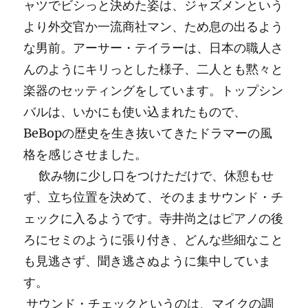
ャツでビシっと決めた姿は、ジャズメンという
より外交官か一流商社マン、ため息の出るよう
な男前。アーサー・テイラーは、日本の職人さ
んのようにキリっとした様子、二人とも黙々と
楽器のセッティングをしています。トップシン
バルは、いかにも使い込まれたもので、
BeBopの歴史を生き抜いてきたドラマーの風
格を感じさせました。
飲み物に少し口をつけただけで、休憩もせ
ず、立ち位置を決めて、そのままサウンド・チ
ェックに入るようです。寺井尚之はピアノの後
ろにセミのように張り付き、どんな些細なこと
も見逃さず、聞き逃さぬように集中していま
す。
サウンド・チェックというのは、マイクの調