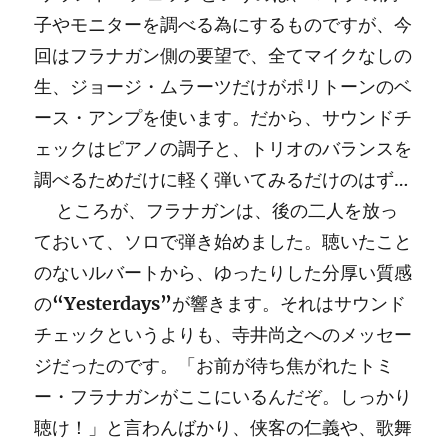
子やモニターを調べる為にするものですが、今
回はフラナガン側の要望で、全てマイクなしの
生、ジョージ・ムラーツだけがポリトーンのベ
ース・アンプを使います。だから、サウンドチ
ェックはピアノの調子と、トリオのバランスを
調べるためだけに軽く弾いてみるだけのはず…
ところが、フラナガンは、後の二人を放っ
ておいて、ソロで弾き始めました。聴いたこと
のないルバートから、ゆったりした分厚い質感
の
“Yesterdays”
が響きます。それはサウンド
チェックというよりも、寺井尚之へのメッセー
ジだったのです。「お前が待ち焦がれたトミ
ー・フラナガンがここにいるんだぞ。しっかり
聴け！」と言わんばかり、侠客の仁義や、歌舞