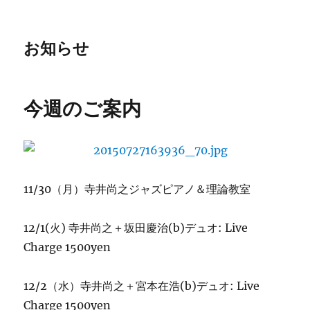
お知らせ
今週のご案内
11/30（月）寺井尚之ジャズピアノ＆理論教室
12/1(火) 寺井尚之＋坂田慶治(b)デュオ: Live
Charge 1500yen
12/2（水）寺井尚之＋宮本在浩(b)デュオ: Live
Charge 1500yen