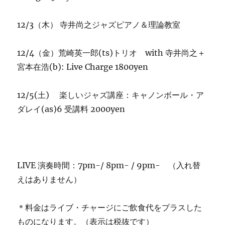
12/3（木） 寺井尚之ジャズピアノ＆理論教室
12/4（金）荒崎英一郎(ts)トリオ with 寺井尚之＋
宮本在浩(b): Live Charge 1800yen
12/5(土) 楽しいジャズ講座：キャノンボール・ア
ダレイ(as)6 受講料 2000yen
LIVE 演奏時間：7pm-/ 8pm- / 9pm- （入れ替
えはありません）
＊料金はライブ・チャージにご飲食代をプラスした
ものになります。（表示は税抜です）