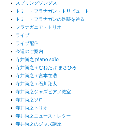
スプリングソングス
トミー・フラナガン・トリビュート
トミー・フラナガンの足跡を辿る
フラナガニア・トリオ
ライブ
ライブ配信
今週のご案内
寺井尚之 piano solo
寺井尚之＋むねたけ まさひろ
寺井尚之＋宮本在浩
寺井尚之＋石川翔太
寺井尚之ジャズピアノ教室
寺井尚之ソロ
寺井尚之トリオ
寺井尚之ニュース・レター
寺井尚之のジャズ講座