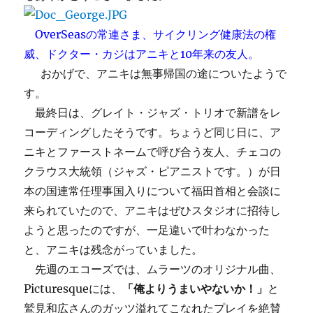
OverSeasの常連さま、サイクリング健康法の権
威、ドクター・カジはアニキと10年来の友人。
おかげで、アニキは無事帰国の途についたようで
す。
最終日は、グレイト・ジャズ・トリオで新譜をレ
コーディングしたそうです。ちょうど同じ日に、ア
ニキとファーストネームで呼び合う友人、チェコの
クラウス大統領（ジャズ・ピアニストです。）が日
本の国連常任理事国入りについて福田首相と会談に
来られていたので、アニキはぜひスタジオに招待し
ようと思ったのですが、一足違いで叶わなかった
と、アニキは残念がっていました。
先週のエコーズでは、ムラーツのオリジナル曲、
Picturesqueには、
「俺よりうまいやないか！」
と
鷲見和広さんのガッツ溢れてこなれたプレイを絶賛