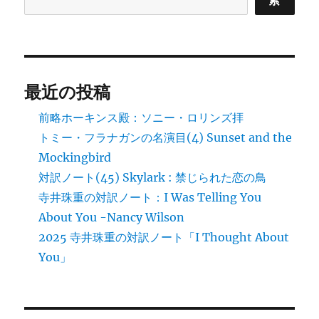
索
最近の投稿
前略ホーキンス殿：ソニー・ロリンズ拝
トミー・フラナガンの名演目(4) Sunset and the
Mockingbird
対訳ノート(45) Skylark : 禁じられた恋の鳥
寺井珠重の対訳ノート：I Was Telling You
About You -Nancy Wilson
2025 寺井珠重の対訳ノート「I Thought About
You」