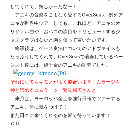
してくれて、嬉しかったなー！
アニキの音楽をこよなく愛するOverSeas、例えア
ニキが世界中ツアーしても、これほど、アニキのオ
リジナル曲や、おハコの演目をトリビュートするジ
ャズクラブはないと胸を張って言いたいです。
終演後は、ベース奏法についてのアドヴァイスも
たっぷりしてくれて、OverSeasで演奏しているベー
シスト達には、値千金のアニキの訪問でした。
それにしてもキモノがよく似合います！ムラーツを
神と崇めるコムラーツ、鷲見和広さんと
来月は、ヨーロッパ全土を強行日程でツアーする
アニキ、体に気をつけて！
また日本に来てくれるのを皆で待っています！
ＣＵ