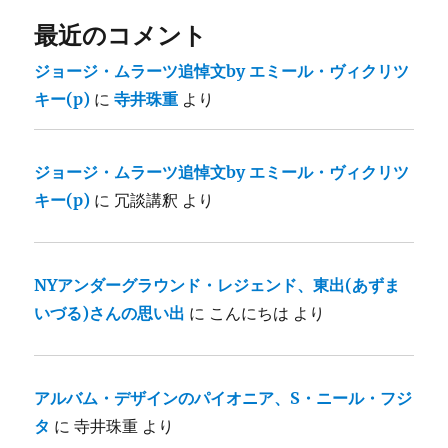
最近のコメント
ジョージ・ムラーツ追悼文by エミール・ヴィクリツ
キー(p)
に
寺井珠重
より
ジョージ・ムラーツ追悼文by エミール・ヴィクリツ
キー(p)
に
冗談講釈
より
NYアンダーグラウンド・レジェンド、東出(あずま
いづる)さんの思い出
に
こんにちは
より
アルバム・デザインのパイオニア、S・ニール・フジ
タ
に
寺井珠重
より