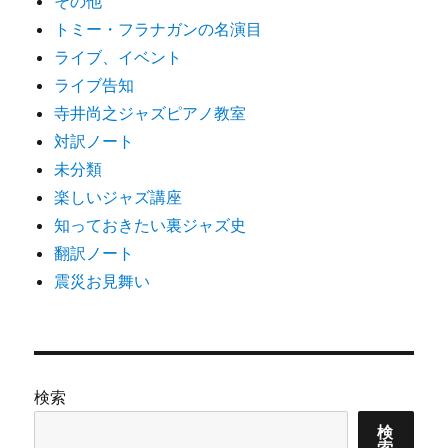
その他
トミー・フラナガンの名演目
ライブ、イベント
ライブ告知
寺井尚之ジャズピアノ教室
対訳ノート
未分類
楽しいジャズ講座
知っておきたい裏ジャズ史
翻訳ノート
震災お見舞い
検索
検