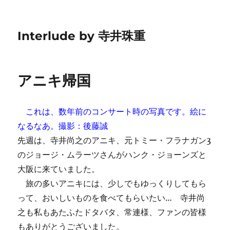
Interlude by 寺井珠重
アニキ帰国
これは、数年前のコンサート時の写真です。絵に
なるなあ。撮影：後藤誠
先週は、寺井尚之のアニキ、元トミー・フラナガン3
のジョージ・ムラーツさんがハンク・ジョーンズと
大阪に来ていました。
旅の多いアニキには、少しでもゆっくりしてもら
って、おいしいものを食べてもらいたい… 寺井尚
之も私もあたふたドタバタ、常連様、ファンの皆様
もありがとうございました。