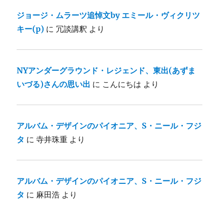
ジョージ・ムラーツ追悼文by エミール・ヴィクリツ
キー(p)
に
冗談講釈
より
NYアンダーグラウンド・レジェンド、東出(あずま
いづる)さんの思い出
に
こんにちは
より
アルバム・デザインのパイオニア、S・ニール・フジ
タ
に
寺井珠重
より
アルバム・デザインのパイオニア、S・ニール・フジ
タ
に
麻田浩
より