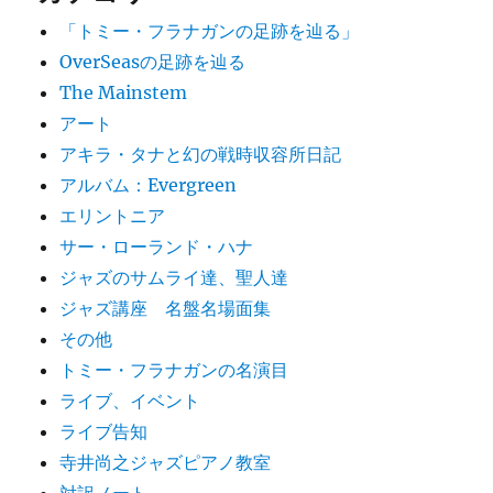
「トミー・フラナガンの足跡を辿る」
OverSeasの足跡を辿る
The Mainstem
アート
アキラ・タナと幻の戦時収容所日記
アルバム：Evergreen
エリントニア
サー・ローランド・ハナ
ジャズのサムライ達、聖人達
ジャズ講座 名盤名場面集
その他
トミー・フラナガンの名演目
ライブ、イベント
ライブ告知
寺井尚之ジャズピアノ教室