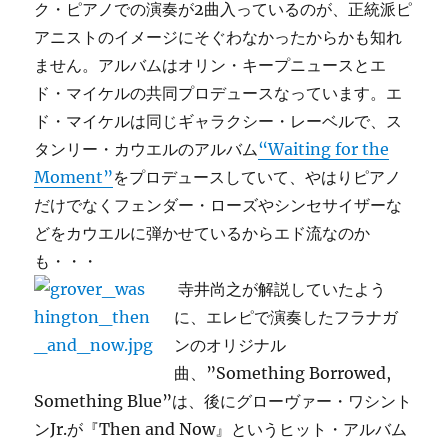
ク・ピアノでの演奏が2曲入っているのが、正統派ピ
アニストのイメージにそぐわなかったからかも知れ
ません。アルバムはオリン・キープニュースとエ
ド・マイケルの共同プロデュースなっています。エ
ド・マイケルは同じギャラクシー・レーベルで、ス
タンリー・カウエルのアルバム
“Waiting for the
Moment”
をプロデュースしていて、やはりピアノ
だけでなくフェンダー・ローズやシンセサイザーな
どをカウエルに弾かせているからエド流なのか
も・・・
寺井尚之が解説していたよう
に、エレピで演奏したフラナガ
ンのオリジナル
曲、”Something Borrowed,
Something Blue”は、後にグローヴァー・ワシント
ンJr.が『Then and Now』というヒット・アルバム