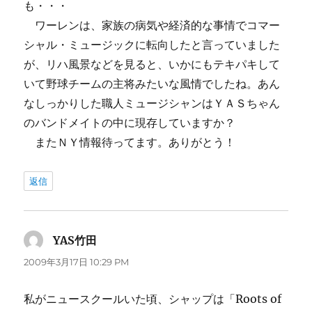
も・・・
ワーレンは、家族の病気や経済的な事情でコマー
シャル・ミュージックに転向したと言っていました
が、リハ風景などを見ると、いかにもテキパキして
いて野球チームの主将みたいな風情でしたね。あん
なしっかりした職人ミュージシャンはＹＡＳちゃん
のバンドメイトの中に現存していますか？
またＮＹ情報待ってます。ありがとう！
返信
YAS竹田
よ
り:
2009年3月17日 10:29 PM
私がニュースクールいた頃、シャップは「Roots of