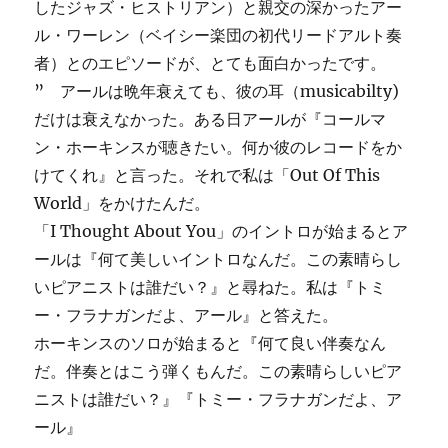
したジャズ・ヒストリアン）と親交の深かったアー
ル・ワーレン（ベイシー楽団の初代リードアルト奏
者）とのエピソードが、とても面白かったです。
” アールは晩年衰えても、彼の耳（musicabilty)
だけは衰えなかった。ある日アールが『コールマ
ン・ホーキンスが聴きたい。何か彼のレコードをか
けてくれ』と言った。それで私は「Out Of This
World」をかけたんだ。
「I Thought About You」のイントロが始まるとア
ールは『何て美しいイントロなんだ。この素晴らし
いピアニストは誰だい？』と尋ねた。私は『トミ
ー・フラナガンだよ、アール』と答えた。
ホーキンスのソロが始まると『何て良い伴奏なん
だ。伴奏とはこう弾くもんだ。この素晴らしいピア
ニストは誰だい？』『トミー・フラナガンだよ、ア
ール』