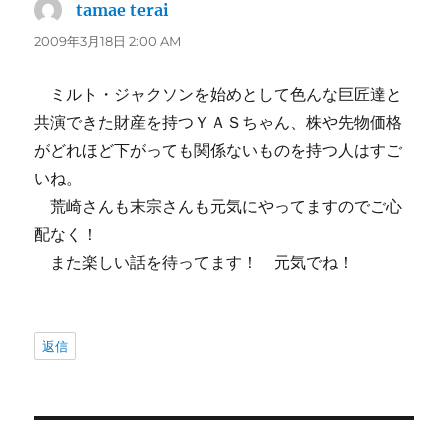
tamae terai
よ
り:
2009年3月18日 2:00 AM
ミルト・ジャクソンを始めとして色んな巨匠達と
共演できた財産を持つＹＡＳちゃん、株や先物価格
がどれほど下がっても関係ないものを持つ人はすご
いね。
荒崎さんも末宗さんも元気にやってますのでご心
配なく！
また楽しい話を待ってます！ 元気でね！
返信