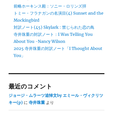
前略ホーキンス殿：ソニー・ロリンズ拝
トミー・フラナガンの名演目(4) Sunset and the
Mockingbird
対訳ノート(45) Skylark : 禁じられた恋の鳥
寺井珠重の対訳ノート：I Was Telling You
About You -Nancy Wilson
2025 寺井珠重の対訳ノート「I Thought About
You」
最近のコメント
ジョージ・ムラーツ追悼文by エミール・ヴィクリツ
キー(p)
に
寺井珠重
より