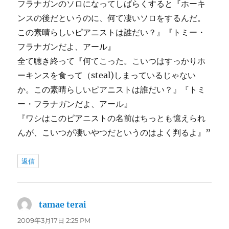
フラナガンのソロになってしばらくすると『ホーキ
ンスの後だというのに、何て凄いソロをするんだ。
この素晴らしいピアニストは誰だい？』『トミー・
フラナガンだよ、アール』
全て聴き終って『何てこった。こいつはすっかりホ
ーキンスを食って（steal)しまっているじゃない
か。この素晴らしいピアニストは誰だい？』『トミ
ー・フラナガンだよ、アール』
『ワシはこのピアニストの名前はちっとも憶えられ
んが、こいつが凄いやつだというのはよく判るよ』”
返信
tamae terai
よ
り:
2009年3月17日 2:25 PM