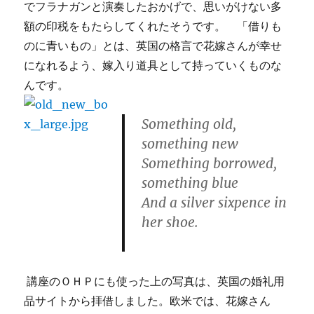
でフラナガンと演奏したおかげで、思いがけない多
額の印税をもたらしてくれたそうです。 「借りも
のに青いもの」とは、英国の格言で花嫁さんが幸せ
になれるよう、嫁入り道具として持っていくものな
んです。
Something old,
something new
Something borrowed,
something blue
And a silver sixpence in
her shoe.
講座のＯＨＰにも使った上の写真は、英国の婚礼用
品サイトから拝借しました。欧米では、花嫁さん