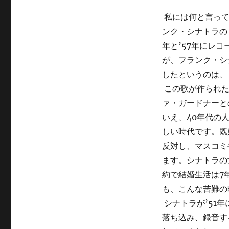
私には何と言って
ンク・シナトラの
年と’57年にレ
が、フランク・シ
したというのは、
この歌が作られた
ァ・ガードナーと
いえ、40年代の
しい時代です。既
反対し、マスコミ
ます。シナトラの
約で結婚生活は7
も、こんな苦難の
シナトラが’51
落ち込み、録音す