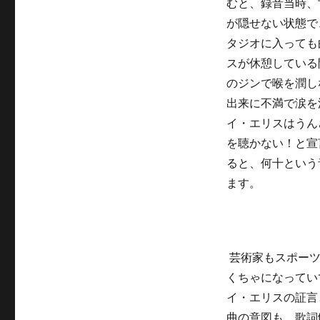
むと、録音当時、
が隠せない状態で
タジオに入っても
スが休憩している
のジンで喉を潤し
出来に不満で涙を
イ・エリスはうん
を聴かない！と宣
ると、何十という
ます。
芸術家もスポーツ
くちゃになってい
イ・エリスの証言
曲の意図も、歌詞