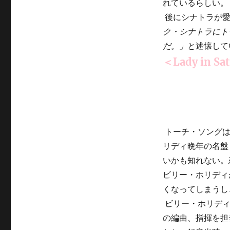
れているらしい。
後にシナトラが愛
ク・シナトラにト
だ。」
と述懐して
＜Lady in Sa
トーチ・ソングは
リディ晩年の名盤＜
いかも知れない。
ビリー・ホリディ
くなってしまうし
ビリー・ホリディ
の編曲、指揮を担