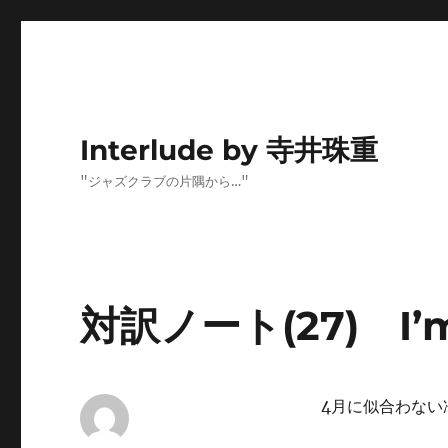
Interlude by 寺井珠重
"ジャズクラブの片隅から…"
対訳ノート(27) I’m 
4月に似合わない