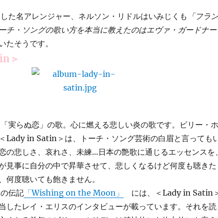
した名アレンジャー、ネルソン・リドルはいみじくも
「フラ
ーチ・ソングの歌い方を本当に教えたのはエヴァ・ガードナー
いたそうです。
tin＞
「実らぬ恋」の歌。心に燃える悲しい炎の歌です。ビリー・
Lady in Satin＞は、トーチ・ソング芸術の白眉と言っても
恋の悲しさ、哀れさ、未練…日本の艶歌に通じるエッセンスを
が見事に自分の中で昇華させて、悲しくなるけど何度も聴きた
、何度聴いても飽きません。
の伝記
「Wishing on the Moon」
には、＜Lady in Satin
当したレイ・エリスのインタビューが載っています。それを読