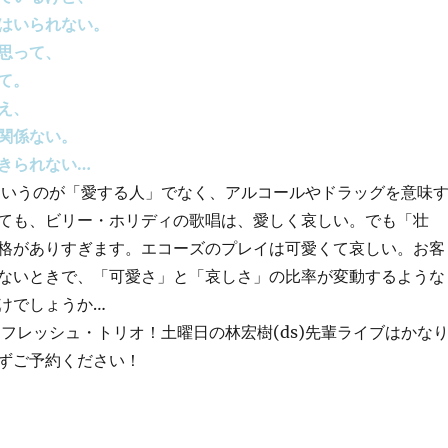
はいられない。
思って、
て。
え、
関係ない。
きられない…
いうのが「愛する人」でなく、アルコールやドラッグを意味
ても、ビリー・ホリディの歌唱は、愛しく哀しい。でも「壮
格がありすぎます。エコーズのプレイは可愛くて哀しい。お客
ないときで、「可愛さ」と「哀しさ」の比率が変動するような
けでしょうか…
フレッシュ・トリオ！土曜日の林宏樹(ds)先輩ライブはかな
ずご予約ください！