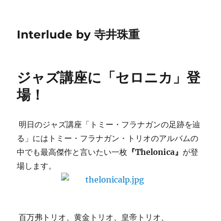
Interlude by 寺井珠重
ジャズ講座に「セロニカ」登
場！
明日のジャズ講座「トミー・フラナガンの足跡を辿
る」にはトミー・フラナガン・トリオのアルバムの
中でも最高傑作と言いたい一枚
『Thelonica』
が登
場します。
百万弗トリオ、黄金トリオ、皇帝トリオ、