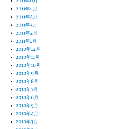
2011年6月
2011年5月
2011年4月
2011年3月
2011年2月
2011年1月
2010年12月
2010年11月
2010年10月
2010年9月
2010年8月
2010年7月
2010年6月
2010年5月
2010年4月
2010年3月