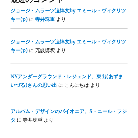
ジョージ・ムラーツ追悼文by エミール・ヴィクリツ
キー(p)
に
寺井珠重
より
ジョージ・ムラーツ追悼文by エミール・ヴィクリツ
キー(p)
に
冗談講釈
より
NYアンダーグラウンド・レジェンド、東出(あずま
いづる)さんの思い出
に
こんにちは
より
アルバム・デザインのパイオニア、S・ニール・フジ
タ
に
寺井珠重
より