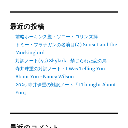
最近の投稿
前略ホーキンス殿：ソニー・ロリンズ拝
トミー・フラナガンの名演目(4) Sunset and the
Mockingbird
対訳ノート(45) Skylark : 禁じられた恋の鳥
寺井珠重の対訳ノート：I Was Telling You
About You -Nancy Wilson
2025 寺井珠重の対訳ノート「I Thought About
You」
最近のコメント