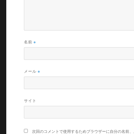
名前
※
メール
※
サイト
次回のコメントで使用するためブラウザーに自分の名前、