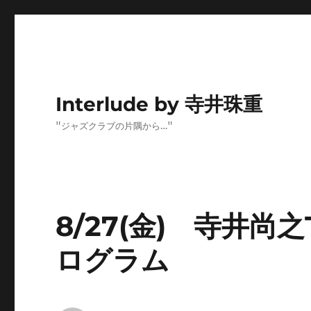
Interlude by 寺井珠重
"ジャズクラブの片隅から…"
8/27(金) 寺井尚之
ログラム