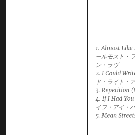
1. Almost Like
ールモスト・
ン・ラヴ
2. I Could Wr
ド・ライト・
3. Repetitio
4. If I Had Yo
イフ・アイ・
5. Mean Str