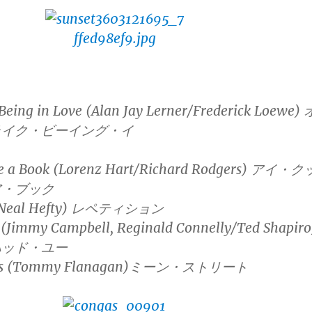
 Being in Love (Alan Jay Lerner/Frederick Loewe) 
ライク・ビーイング・イ
ite a Book (Lorenz Hart/Richard Rodgers) アイ・ク
ア・ブック
n (Neal Hefty) レペティション
u (Jimmy Campbell, Reginald Connelly/Ted Shapiro
ハッド・ユー
eets (Tommy Flanagan)ミーン・ストリート