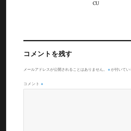
CU
コメントを残す
メールアドレスが公開されることはありません。
※
が付いてい
コメント
※