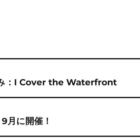
Cover the Waterfront
＞9月に開催！