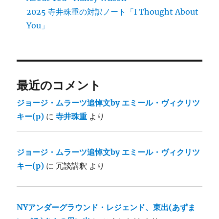
2025 寺井珠重の対訳ノート「I Thought About
You」
最近のコメント
ジョージ・ムラーツ追悼文by エミール・ヴィクリツ
キー(p)
に
寺井珠重
より
ジョージ・ムラーツ追悼文by エミール・ヴィクリツ
キー(p)
に
冗談講釈
より
NYアンダーグラウンド・レジェンド、東出(あずま