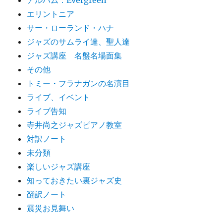
アルバム：Evergreen
エリントニア
サー・ローランド・ハナ
ジャズのサムライ達、聖人達
ジャズ講座 名盤名場面集
その他
トミー・フラナガンの名演目
ライブ、イベント
ライブ告知
寺井尚之ジャズピアノ教室
対訳ノート
未分類
楽しいジャズ講座
知っておきたい裏ジャズ史
翻訳ノート
震災お見舞い