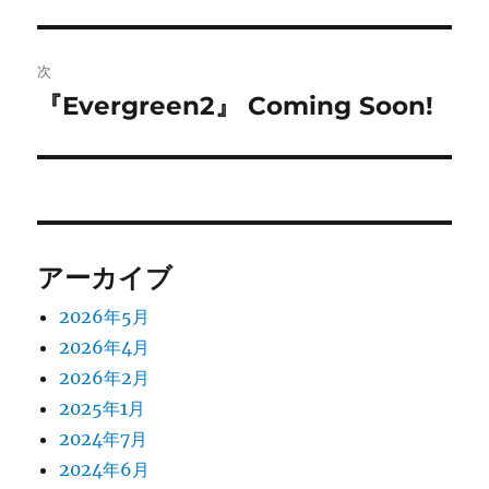
投
ビ
稿:
ゲ
次
『Evergreen2』 Coming Soon!
次
ー
の
シ
投
稿:
ョ
ン
アーカイブ
2026年5月
2026年4月
2026年2月
2025年1月
2024年7月
2024年6月