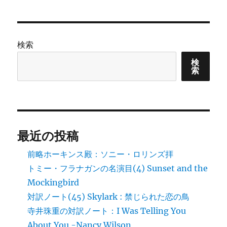
検索
検
索
最近の投稿
前略ホーキンス殿：ソニー・ロリンズ拝
トミー・フラナガンの名演目(4) Sunset and the
Mockingbird
対訳ノート(45) Skylark : 禁じられた恋の鳥
寺井珠重の対訳ノート：I Was Telling You
About You -Nancy Wilson