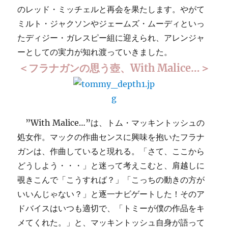
のレッド・ミッチェルと再会を果たします。やがて
ミルト・ジャクソンやジェームズ・ムーディといっ
たディジー・ガレスピー組に迎えられ、アレンジャ
ーとしての実力が知れ渡っていきました。
＜フラナガンの思う壺、With Malice…＞
”With Malice…”は、トム・マッキントッシュの
処女作。マックの作曲センスに興味を抱いたフラナ
ガンは、作曲していると現れる。「さて、ここから
どうしよう・・・」と迷って考えこむと、肩越しに
覗きこんで「こうすれば？」「こっちの動きの方が
いいんじゃない？」と逐一ナビゲートした！そのア
ドバイスはいつも適切で、「トミーが僕の作品をキ
メてくれた。」と、マッキントッシュ自身が語って