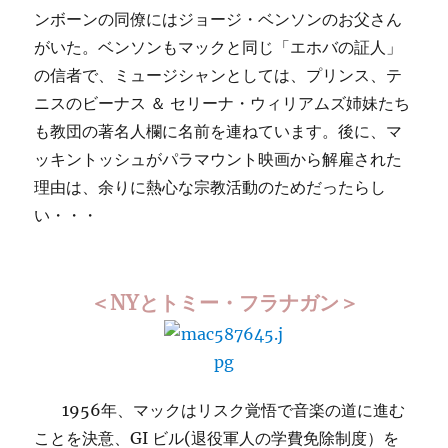
ンボーンの同僚にはジョージ・ベンソンのお父さん
がいた。ベンソンもマックと同じ「エホバの証人」
の信者で、ミュージシャンとしては、プリンス、テ
ニスのビーナス ＆ セリーナ・ウィリアムズ姉妹たち
も教団の著名人欄に名前を連ねています。後に、マ
ッキントッシュがパラマウント映画から解雇された
理由は、余りに熱心な宗教活動のためだったらし
い・・・
＜NYとトミー・フラナガン＞
1956年、マックはリスク覚悟で音楽の道に進む
ことを決意、GI ビル(退役軍人の学費免除制度）を