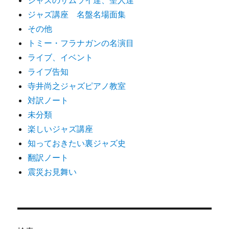
ジャズのサムライ達、聖人達
ジャズ講座 名盤名場面集
その他
トミー・フラナガンの名演目
ライブ、イベント
ライブ告知
寺井尚之ジャズピアノ教室
対訳ノート
未分類
楽しいジャズ講座
知っておきたい裏ジャズ史
翻訳ノート
震災お見舞い