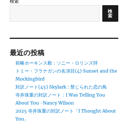
検索
検
索
最近の投稿
前略ホーキンス殿：ソニー・ロリンズ拝
トミー・フラナガンの名演目(4) Sunset and the
Mockingbird
対訳ノート(45) Skylark : 禁じられた恋の鳥
寺井珠重の対訳ノート：I Was Telling You
About You -Nancy Wilson
2025 寺井珠重の対訳ノート「I Thought About
You」