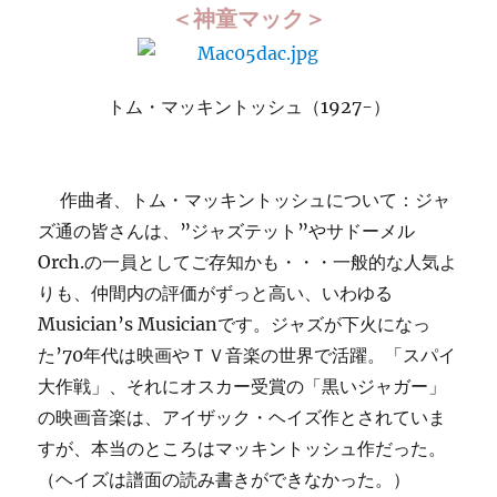
＜神童マック＞
トム・マッキントッシュ（1927-）
作曲者、トム・マッキントッシュについて：ジャ
ズ通の皆さんは、”ジャズテット”やサドーメル
Orch.の一員としてご存知かも・・・一般的な人気よ
りも、仲間内の評価がずっと高い、いわゆる
Musician’s Musicianです。ジャズが下火になっ
た’70年代は映画やＴＶ音楽の世界で活躍。「スパイ
大作戦」、それにオスカー受賞の「黒いジャガー」
の映画音楽は、アイザック・ヘイズ作とされていま
すが、本当のところはマッキントッシュ作だった。
（ヘイズは譜面の読み書きができなかった。）