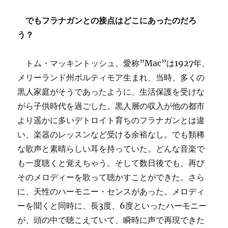
でもフラナガンとの接点はどこにあったのだろ
う？
トム・マッキントッシュ、愛称”Mac”は1927年、
メリーランド州ボルティモア生まれ、当時、多くの
黒人家庭がそうであったように、生活保護を受けな
がら子供時代を過ごした。黒人層の収入が他の都市
より遥かに多いデトロイト育ちのフラナガンとは違
い、楽器のレッスンなど受ける余裕なし。でも類稀
な歌声と素晴らしい耳を持っていた。どんな音楽で
も一度聴くと覚えちゃう。そして数日後でも、再び
そのメロディーを歌って聴かすことができた。さら
に、天性のハーモニー・センスがあった。メロディ
ーを聞くと同時に、長3度、6度といったハーモニー
が、頭の中で聴こえていて、瞬時に声で再現できた