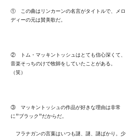
① この曲はリンカーンの名言がタイトルで、メロ
ディーの元は賛美歌だ。
② トム・マッキントッシュはとても信心深くて、
音楽そっちのけで牧師をしていたことがある。
（笑）
③ マッキントッシュの作品が好きな理由は非常
に”ブラック”だからだ。
フラナガンの言葉はいつも謎、謎、謎ばかり。少