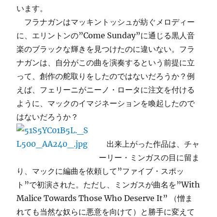
います。
フラナガンはマッキントッシュが紡ぐメロディー
に、エリントンの”Come Sunday”に通じる黒人音
楽のブラックな輝きを見つけたのに違いない。フラ
ナガンは、自分がこの曲を演奏するという前提に立
って、創作の舵取りをしたのではないだろうか？例
えば、フェリーニがニーノ・ロータに注文を付ける
ように、マックのイマジネーションを喚起したので
はないだろうか？
出来上がった作品は、チャ
ーリー・ミンガスの目に留ま
り、マックに編曲を依頼して”ファイブ・スポッ
ト”で初演された。ただし、ミンガスが曲名を”With
Malice Towards Those Who Deserve It” （憎ま
れても当然な奴らに悪意を向けて）と勝手に変えて