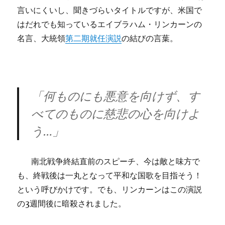
言いにくいし、聞きづらいタイトルですが、米国で
はだれでも知っているエイブラハム・リンカーンの
名言、大統領
第二期就任演説
の結びの言葉。
「
何ものにも悪意を向けず
、す
べてのものに慈悲の心を向けよ
う…」
南北戦争終結直前のスピーチ、今は敵と味方で
も、終戦後は一丸となって平和な国歌を目指そう！
という呼びかけです。でも、リンカーンはこの演説
の3週間後に暗殺されました。