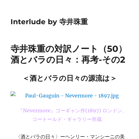
Interlude by 寺井珠重
寺井珠重の対訳ノート（50）
酒とバラの日々：再考-その2
＜酒とバラの日々の源流は＞
『Nevermore』ゴーギャン作(1897) ロンドン、
コートールド・ギャラリー所蔵
〈酒とバラの日々〉ーヘンリー・マンシーニの美