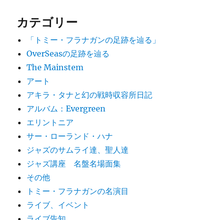
カテゴリー
「トミー・フラナガンの足跡を辿る」
OverSeasの足跡を辿る
The Mainstem
アート
アキラ・タナと幻の戦時収容所日記
アルバム：Evergreen
エリントニア
サー・ローランド・ハナ
ジャズのサムライ達、聖人達
ジャズ講座 名盤名場面集
その他
トミー・フラナガンの名演目
ライブ、イベント
ライブ告知