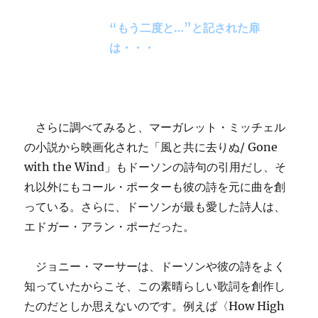
“もう二度と…”と記された扉
は・・・
さらに調べてみると、マーガレット・ミッチェル
の小説から映画化された「風と共に去りぬ/ Gone
with the Wind」もドーソンの詩句の引用だし、そ
れ以外にもコール・ポーターも彼の詩を元に曲を創
っている。さらに、ドーソンが最も愛した詩人は、
エドガー・アラン・ポーだった。
ジョニー・マーサーは、ドーソンや彼の詩をよく
知っていたからこそ、この素晴らしい歌詞を創作し
たのだとしか思えないのです。例えば〈How High