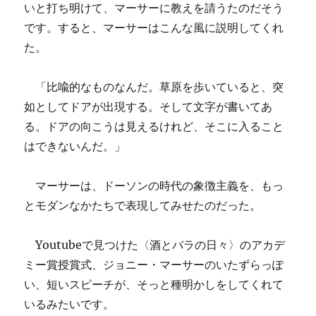
いと打ち明けて、マーサーに教えを請うたのだそう
です。すると、マーサーはこんな風に説明してくれ
た。
「比喩的なものなんだ。草原を歩いていると、突
如としてドアが出現する。そして文字が書いてあ
る。ドアの向こうは見えるけれど、そこに入ること
はできないんだ。」
マーサーは、ドーソンの時代の象徴主義を、もっ
とモダンなかたちで表現してみせたのだった。
Youtubeで見つけた〈酒とバラの日々〉のアカデ
ミー賞授賞式、ジョニー・マーサーのいたずらっぽ
い、短いスピーチが、そっと種明かしをしてくれて
いるみたいです。