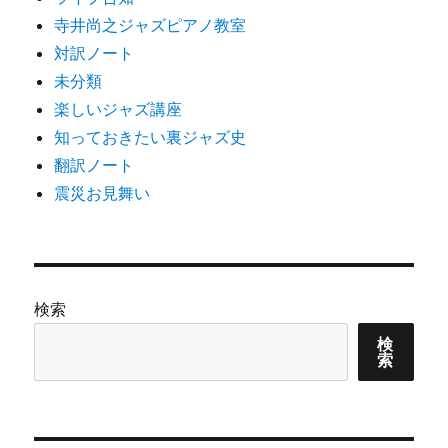
寺井尚之ジャズピアノ教室
対訳ノート
未分類
楽しいジャズ講座
知っておきたい裏ジャズ史
翻訳ノート
震災お見舞い
検索
検
索