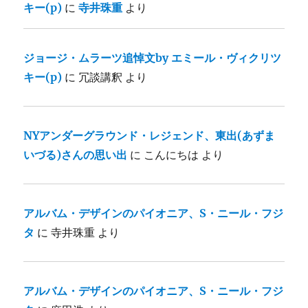
キー(p)
に
寺井珠重
より
ジョージ・ムラーツ追悼文by エミール・ヴィクリツ
キー(p)
に
冗談講釈
より
NYアンダーグラウンド・レジェンド、東出(あずま
いづる)さんの思い出
に
こんにちは
より
アルバム・デザインのパイオニア、S・ニール・フジ
タ
に
寺井珠重
より
アルバム・デザインのパイオニア、S・ニール・フジ