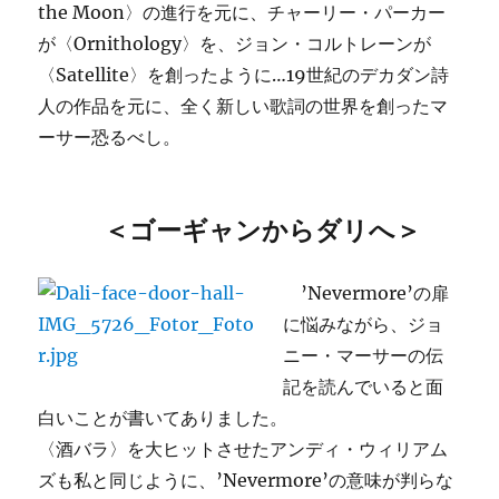
the Moon〉の進行を元に、チャーリー・パーカー
が〈Ornithology〉を、ジョン・コルトレーンが
〈
Satellite
〉を創ったように…19世紀のデカダン詩
人の作品を元に、全く新しい歌詞の世界を創ったマ
ーサー恐るべし。
＜ゴーギャンからダリへ＞
’Nevermore’の扉
に悩みながら、ジョ
ニー・マーサーの伝
記を読んでいると面
白いことが書いてありました。
〈酒バラ〉を大ヒットさせたアンディ・ウィリアム
ズも私と同じように、’Nevermore’の意味が判らな