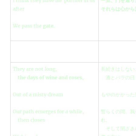
I think they have no portion in us
一旦、門を通り
after
それらは心から
We pass the
gate
.
They are not long,
長続きはしない
the days of wine and roses
,
酒とバラの日
Out of a misty dream
もやのかかった
Our path emerges for a while,
暫らくの間、我
then closes
れ、
そして閉ざさ