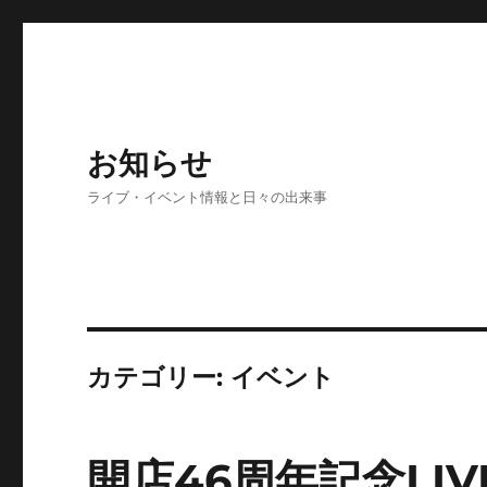
お知らせ
ライブ・イベント情報と日々の出来事
カテゴリー:
イベント
開店46周年記念LI