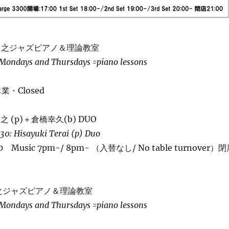
井尚之ジャズピアノ＆理論教室
 Mondays and Thursdays =piano lessons
業・Closed
之 (p)＋倉橋幸久(b) DUO
30: Hisayuki Terai (p) Duo
200 Music 7pm-/ 8pm- （入替なし/ No table turnover）
尚之ジャズピアノ＆理論教室
 Mondays and Thursdays =piano lessons