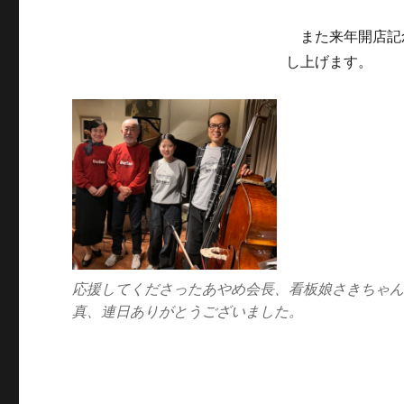
また来年開店記念
し上げます。
応援してくださったあやめ会長、看板娘さきちゃんと
真、連日ありがとうございました。