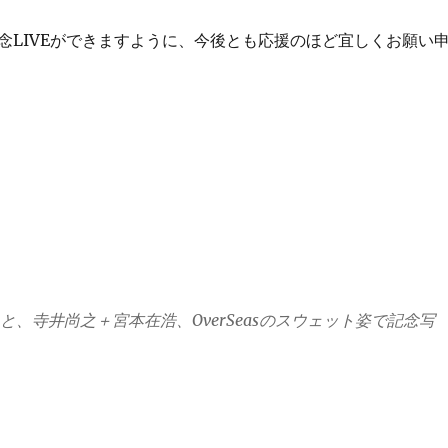
LIVEができますように、今後とも応援のほど宜しくお願い
、寺井尚之＋宮本在浩、OverSeasのスウェット姿で記念写