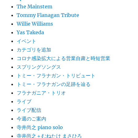
The Mainstem
Tommy Flanagan Tribute
Willie Williams
Yas Takeda
イベント
カテゴリを追加
コロナ感染拡大による営業自粛と時短営業
スプリングソングス
トミー・フラナガン・トリビュート
トミー・フラナガンの足跡を辿る
フラナガニア・トリオ
ライブ
ライブ配信
今週のご案内
寺井尚之 piano solo
寺井尚之＋むねたけ まさひろ