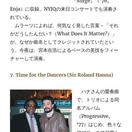
『Surge』（’76,
Enja）に収録。NYJQの来日コンサートでも演奏さ
れている。
ムラーツによれば、何気なく発した言葉－「それ
がどうしたんだい？（What Does It Matter?）」
が、なぜか曲名としてクレジットされていたとい
う。今夜は、宮本在浩によるベースの美技をフィー
チャーして演奏。
7. Time for the Dancers (Sir Roland Hanna)
ハナさんの愛奏曲
で、トリオによる同
名アルバム
（Progressive,
‘77）はじめ、色々な