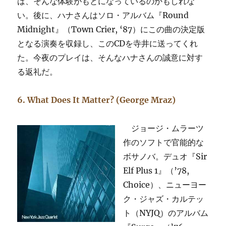
は、そんな体験がもとになっているのかもしれな
い。後に、ハナさんはソロ・アルバム『Round
Midnight』（Town Crier, ‘87）にこの曲の決定版
となる演奏を収録し、このCDを寺井に送ってくれ
た。今夜のプレイは、そんなハナさんの誠意に対す
る返礼だ。
6. What Does It Matter? (George Mraz)
ジョージ・ムラーツ
作のソフトで官能的な
ボサノバ。デュオ『Sir
Elf Plus 1』（’78,
Choice）、ニューヨー
ク・ジャズ・カルテッ
ト（NYJQ）のアルバム