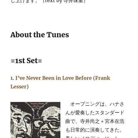
し上げます。（text by 寺井珠重）
About the Tunes
=1st Set=
1. I’ve Never Been in Love Before (Frank
Lesser)
オープニングは、ハナさ
んが愛奏したスタンダード
曲で、寺井尚之＋宮本在浩
も日常的に演奏してきた。