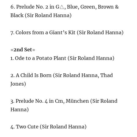
6. Prelude No. 2 in G△, Blue, Green, Brown &
Black (Sir Roland Hanna)
7. Colors from a Giant’s Kit (Sir Roland Hanna)
=2nd Set=
1. Ode to a Potato Plant (Sir Roland Hanna)
2. A Child Is Born (Sir Roland Hanna, Thad
Jones)
3. Prelude No. 4 in Cm, München (Sir Roland
Hanna)
4. Two Cute (Sir Roland Hanna)