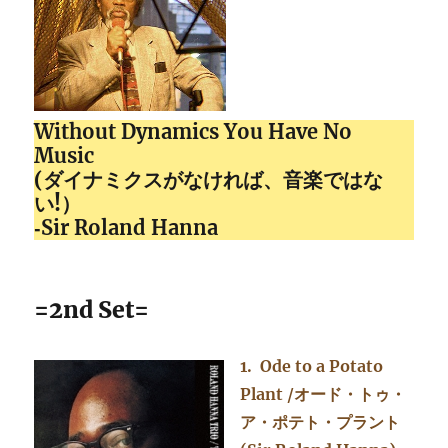
Without Dynamics
You Have No
Music
(ダイナミクスがなければ、音楽ではな
い!）
‐
Sir Roland Hanna
=2nd Set=
1. Ode to a Potato
Plant /オード・トゥ・
ア・ポテト・プラント