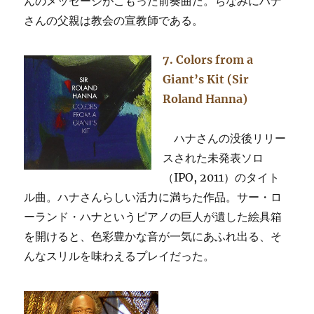
んのメッセージがこもった前奏曲だ。ちなみにハナ
さんの父親は教会の宣教師である。
7. Colors from a
Giant’s Kit (Sir
Roland Hanna)
ハナさんの没後リリー
スされた未発表ソロ
（IPO, 2011）のタイト
ル曲。ハナさんらしい活力に満ちた作品。サー・ロ
ーランド・ハナというピアノの巨人が遺した絵具箱
を開けると、色彩豊かな音が一気にあふれ出る、そ
んなスリルを味わえるプレイだった。