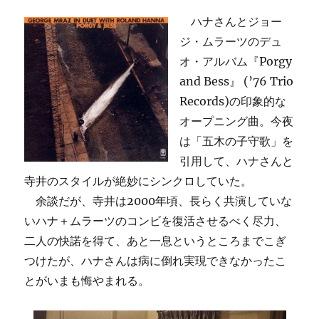
ハナさんとジョー
ジ・ムラーツのデュ
オ・アルバム『Porgy
and Bess』 (’76 Trio
Records)の印象的な
オープニング曲。今夜
は「五木の子守歌」を
引用して、ハナさんと
寺井のスタイルが絶妙にシンクロしていた。
余談だが、寺井は2000年頃、長らく共演していな
いハナ＋ムラーツのコンビを復活させるべく尽力、
二人の快諾を得て、あと一息というところまでこぎ
つけたが、ハナさんは病に倒れ実現できなかったこ
とがいまも悔やまれる。