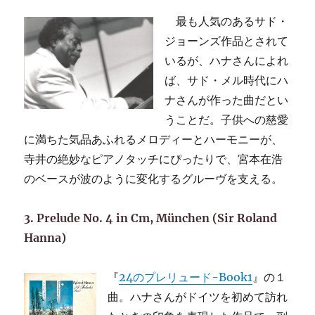
最も人気のあるサド・
ジョーンズ作品とされて
いるが、ハナさんによれ
ば、サド・メル時代にハ
ナさんが作った曲だとい
うことだ。子供への慈愛
に満ちた気品あふれるメロディーとハーモニーが、
寺井の絶妙なピアノタッチにぴったりで、宮本在浩
のベースが波のように変化するグルーヴを支える。
3. Prelude No. 4 in Cm, München (Sir Roland
Hanna)
『
24のプレリュード-Book1
』の１
曲。ハナさんがドイツを初めて訪れ