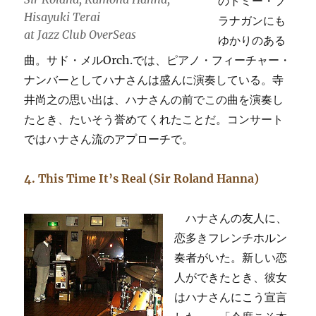
のトミー・フ
Hisayuki Terai
ラナガンにも
at Jazz Club OverSeas
ゆかりのある
曲。サド・メルOrch.では、ピアノ・フィーチャー・
ナンバーとしてハナさんは盛んに演奏している。寺
井尚之の思い出は、ハナさんの前でこの曲を演奏し
たとき、たいそう誉めてくれたことだ。コンサート
ではハナさん流のアプローチで。
4. This Time It’s Real (Sir Roland Hanna)
ハナさんの友人に、
恋多きフレンチホルン
奏者がいた。新しい恋
人ができたとき、彼女
はハナさんにこう宣言