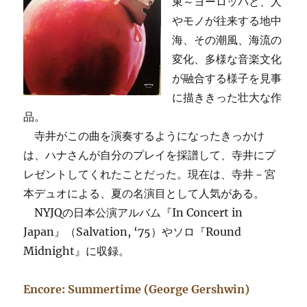
東～ヨーロッパと、人
やモノが往来する地中
海、その潮風、海流の
変化、多様な音楽文化
が融合する様子を見事
に描ききった壮大な作
品。
寺井がこの曲を演奏するようになったきっかけ
は、ハナさんが自分のプレイを採譜して、寺井にプ
レゼントしてくれたことだった。現在は、寺井－宮
本デュオによる、夏の名演目として人気がある。
NYJQの日本公演アルバム『In Concert in
Japan』（Salvation, ‘75）やソロ『Round
Midnight』に収録。
Encore: Summertime (George Gershwin)