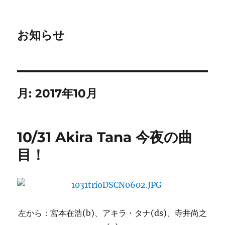
お知らせ
月:
2017年10月
10/31 Akira Tana 今夜の曲
目！
左から：宮本在浩(b)、
アキラ・タナ(ds)、
寺井尚之