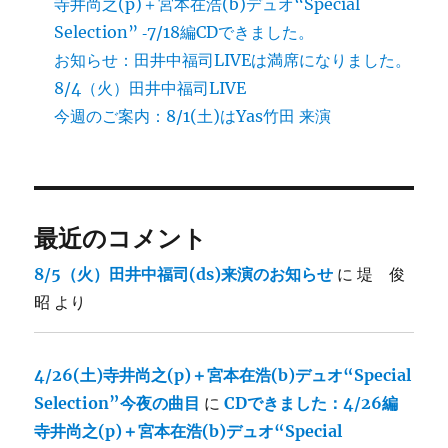
寺井尚之(p)＋宮本在浩(b)デュオ“Special
Selection” ‐7/18編CDできました。
お知らせ：田井中福司LIVEは満席になりました。
8/4（火）田井中福司LIVE
今週のご案内：8/1(土)はYas竹田 来演
最近のコメント
8/5（火）田井中福司(ds)来演のお知らせ
に
堤 俊
昭
より
4/26(土)寺井尚之(p)＋宮本在浩(b)デュオ“Special
Selection”今夜の曲目
に
CDできました：4/26編
寺井尚之(p)＋宮本在浩(b)デュオ“Special