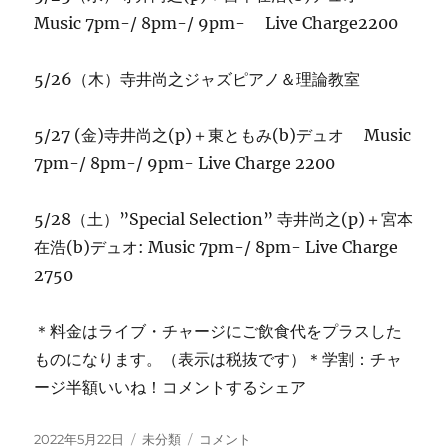
Music 7pm-/ 8pm-/ 9pm- Live Charge2200
5/26（木）寺井尚之ジャズピアノ＆理論教室
5/27 (金)寺井尚之(p)＋東ともみ(b)デュオ Music
7pm-/ 8pm-/ 9pm- Live Charge 2200
5/28（土）”Special Selection” 寺井尚之(p)＋宮本
在浩(b)デュオ: Music 7pm-/ 8pm- Live Charge
2750
＊料金はライブ・チャージにご飲食代をプラスした
ものになります。（表示は税抜です）＊学割：チャ
ージ半額いいね！コメントするシェア
投
カ
今
2022年5月22日
未分類
コメント