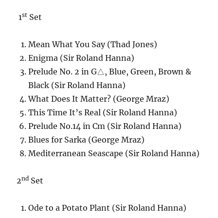
st
1
Set
Mean What You Say (Thad Jones)
Enigma (Sir Roland Hanna)
Prelude No. 2 in G△, Blue, Green, Brown &
Black (Sir Roland Hanna)
What Does It Matter? (George Mraz)
This Time It’s Real (Sir Roland Hanna)
Prelude No.14 in Cm (Sir Roland Hanna)
Blues for Sarka (George Mraz)
Mediterranean Seascape (Sir Roland Hanna)
nd
2
Set
Ode to a Potato Plant (Sir Roland Hanna)