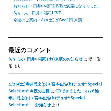
お知らせ：田井中福司LIVEは満席になりました。
8/4（火）田井中福司LIVE
今週のご案内：8/1(土)はYas竹田 来演
最近のコメント
8/5（火）田井中福司(ds)来演のお知らせ
に
堤 俊
昭
より
4/26(土)寺井尚之(p)＋宮本在浩(b)デュオ“Special
Selection”今夜の曲目
に
CDできました：4/26編
寺井尚之(p)＋宮本在浩(b)デュオ“Special
Selection” – お知らせ
より