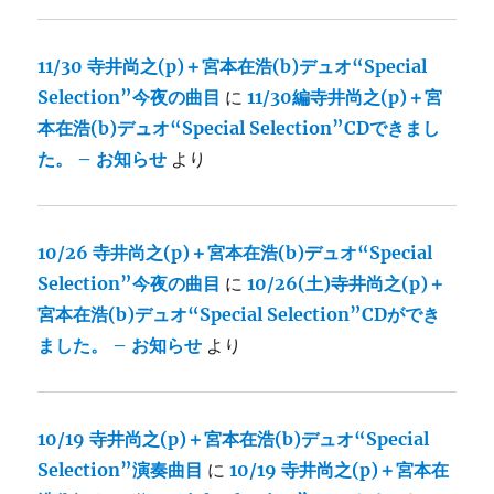
11/30 寺井尚之(p)＋宮本在浩(b)デュオ“Special
Selection”今夜の曲目
に
11/30編寺井尚之(p)＋宮
本在浩(b)デュオ“Special Selection”CDできまし
た。 – お知らせ
より
10/26 寺井尚之(p)＋宮本在浩(b)デュオ“Special
Selection”今夜の曲目
に
10/26(土)寺井尚之(p)＋
宮本在浩(b)デュオ“Special Selection”CDができ
ました。 – お知らせ
より
10/19 寺井尚之(p)＋宮本在浩(b)デュオ“Special
Selection”演奏曲目
に
10/19 寺井尚之(p)＋宮本在