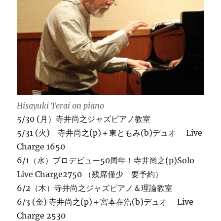
Hisayuki Terai on piano
5/30 (月）寺井尚之ジャズピアノ教室
5/31 (火) 寺井尚之(p)＋東ともみ(b)デュオ Live
Charge 1650
6/1（水）プロデビュー50周年！寺井尚之(p)Solo
Live Charge2750 （残席僅少 要予約）
6/2（木）寺井尚之ジャズピアノ＆理論教室
6/3 (金) 寺井尚之(p)＋宮本在浩(b)デュオ Live
Charge 2530