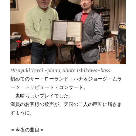
Hisayuki Terai -piano, Shota Ishikawa-bass
初めてのサー・ローランド・ハナ＆ジョージ・ムラ
ーツ トリビュート・コンサート。
素晴らしいプレイでした。
満員のお客様の歓声が、天国の二人の巨匠に届きま
すように。
＝今夜の曲目＝