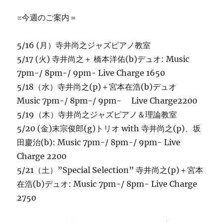
=今週のご案内＝
5/16 (月）寺井尚之ジャズピアノ教室
5/17 (火) 寺井尚之＋ 橋本洋佑(b)デュオ: Music
7pm-/ 8pm-/ 9pm- Live Charge 1650
5/18（水）寺井尚之(p)＋宮本在浩(b)デュオ
Music 7pm-/ 8pm-/ 9pm- Live Charge2200
5/19（木）寺井尚之ジャズピアノ＆理論教室
5/20 (金)末宗俊郎(g)トリオ with 寺井尚之(p)、坂
田慶治(b): Music 7pm-/ 8pm-/ 9pm- Live
Charge 2200
5/21（土）”Special Selection” 寺井尚之(p)＋宮本
在浩(b)デュオ: Music 7pm-/ 8pm- Live Charge
2750