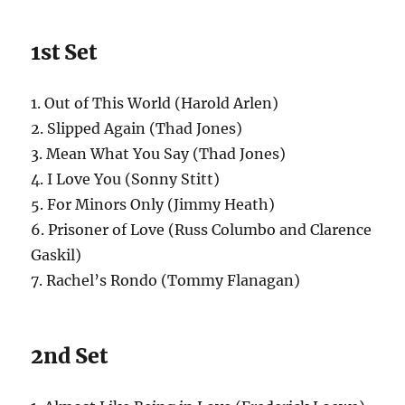
1st Set
1. Out of This World (Harold Arlen)
2. Slipped Again (Thad Jones)
3. Mean What You Say (Thad Jones)
4. I Love You (Sonny Stitt)
5. For Minors Only (Jimmy Heath)
6. Prisoner of Love (Russ Columbo and Clarence
Gaskil)
7. Rachel’s Rondo (Tommy Flanagan)
2nd Set