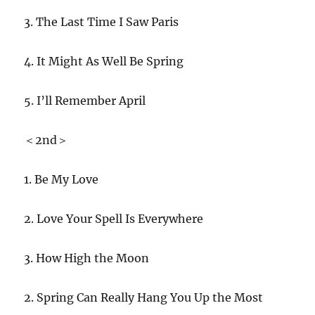
3. The Last Time I Saw Paris
4. It Might As Well Be Spring
5. I’ll Remember April
＜2nd＞
1. Be My Love
2. Love Your Spell Is Everywhere
3. How High the Moon
2. Spring Can Really Hang You Up the Most