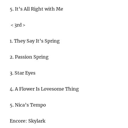
5. It’s All Right with Me
＜3rd＞
1. They Say It’s Spring
2. Passion Spring
3. Star Eyes
4. A Flower Is Lovesome Thing
5. Nica’s Tempo
Encore: Skylark