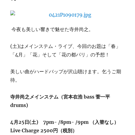
g
デ
ュ
オ
今夜も美しい響きで魅せた寺井尚之。
に
(土)はメインステム・ライブ、今回のお題は「春」
「4月」「花」そして「花の都パリ」の予想！
美しい曲がハードバップが沢山聴けます。乞うご期
待。
寺井尚之メインステム（宮本在浩 bass 菅一平
drums)
4月25日(土) 7pm- /8pm- /9pm （入替なし）
Live Charge 2500円（税別）