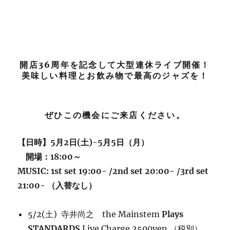
開店36周年を記念して大型連休ライブ開催！
美味しい料理とお飲み物で最高のジャズを！
ぜひこの機会にご来店ください。
【日時】5月2日(土)-5月5日（月）
開場：18:00～
MUSIC: 1st set 19:00- /2nd set 20:00- /3rd set
21:00- （入替なし）
5/2(土) 寺井尚之 the Mainstem
Plays
STANDARDS
Live Charge 2500yen （税別）