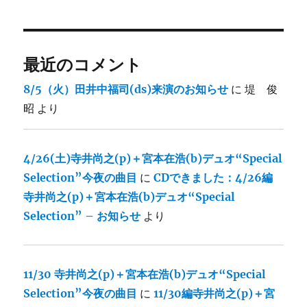
最近のコメント
8/5（火）田井中福司(ds)来演のお知らせ
に
堤 俊
昭
より
4/26(土)寺井尚之(p)＋宮本在浩(b)デュオ“Special
Selection”今夜の曲目
に
CDできました：4/26編
寺井尚之(p)＋宮本在浩(b)デュオ“Special
Selection” – お知らせ
より
11/30 寺井尚之(p)＋宮本在浩(b)デュオ“Special
Selection”今夜の曲目
に
11/30編寺井尚之(p)＋宮