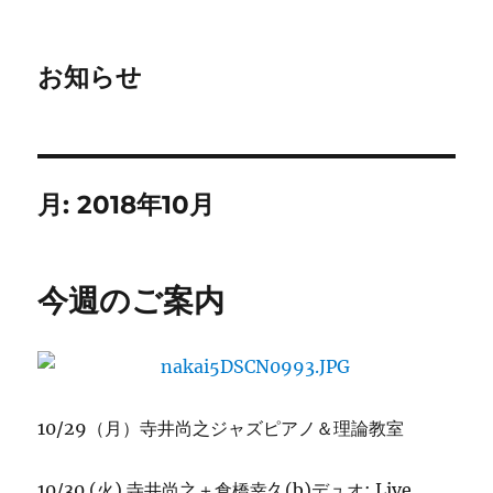
お知らせ
月:
2018年10月
今週のご案内
10/29（月）寺井尚之ジャズピアノ＆理論教室
10/30 (火) 寺井尚之＋倉橋幸久(b)デュオ: Live