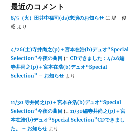
最近のコメント
8/5（火）田井中福司(ds)来演のお知らせ
に
堤 俊
昭
より
4/26(土)寺井尚之(p)＋宮本在浩(b)デュオ“Special
Selection”今夜の曲目
に
CDできました：4/26編
寺井尚之(p)＋宮本在浩(b)デュオ“Special
Selection” – お知らせ
より
11/30 寺井尚之(p)＋宮本在浩(b)デュオ“Special
Selection”今夜の曲目
に
11/30編寺井尚之(p)＋宮
本在浩(b)デュオ“Special Selection”CDできまし
た。 – お知らせ
より