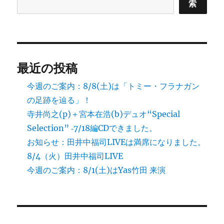
索
せ
に
最近の投稿
今週のご案内：8/8(土)は「トミー・フラナガン
の足跡を辿る」！
寺井尚之(p)＋宮本在浩(b)デュオ“Special
Selection” ‐7/18編CDできました。
お知らせ：田井中福司LIVEは満席になりました。
8/4（火）田井中福司LIVE
今週のご案内：8/1(土)はYas竹田 来演