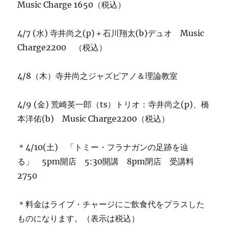
Music Charge 1650（税込）
4/7 (水) 寺井尚之(p)＋石川翔太(b)デュオ Music
Charge2200 （税込）
4/8（木）寺井尚之ジャズピアノ＆理論教室
4/9 (金) 荒崎英一郎（ts）トリオ：寺井尚之(p)、橋
本洋佑(b) Music Charge2200（税込）
＊4/10(土) 「トミー・フラナガンの足跡を辿
る」 5pm開店 5:30開講 8pm閉店 受講料
2750
＊料金はライブ・チャージにご飲食代をプラスした
ものになります。（表示は税込）