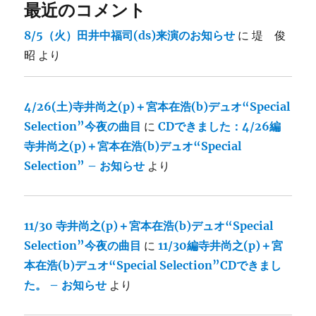
最近のコメント
8/5（火）田井中福司(ds)来演のお知らせ
に
堤 俊
昭
より
4/26(土)寺井尚之(p)＋宮本在浩(b)デュオ“Special
Selection”今夜の曲目
に
CDできました：4/26編
寺井尚之(p)＋宮本在浩(b)デュオ“Special
Selection” – お知らせ
より
11/30 寺井尚之(p)＋宮本在浩(b)デュオ“Special
Selection”今夜の曲目
に
11/30編寺井尚之(p)＋宮
本在浩(b)デュオ“Special Selection”CDできまし
た。 – お知らせ
より