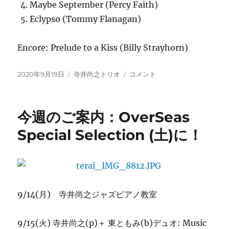
Maybe September (Percy Faith)
Eclypso (Tommy Flanagan)
Encore: Prelude to a Kiss (Billy Strayhorn)
投
カ
９/19
2020年9月19日
寺井尚之トリオ
コメント
稿
テ
OverSeas
日:
ゴ
Special
リ
Selection
今週のご案内：OverSeas
ー
寺
井
Special Selection (土)に！
尚
之
(p)
ト
リ
オ
9/14(月) 寺井尚之ジャズピアノ教室
with
宮
9/15(火) 寺井尚之(p)＋ 東ともみ(b)デュオ: Music
本