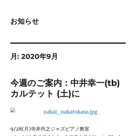
お知らせ
月:
2020年9月
今週のご案内：中井幸一(tb)
カルテット (土)に
9/28(月)寺井尚之ジャズピアノ教室