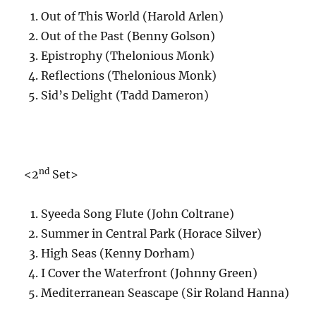
Out of This World (Harold Arlen)
Out of the Past (Benny Golson)
Epistrophy (Thelonious Monk)
Reflections (Thelonious Monk)
Sid’s Delight (Tadd Dameron)
nd
<2
Set>
Syeeda Song Flute (John Coltrane)
Summer in Central Park (Horace Silver)
High Seas (Kenny Dorham)
I Cover the Waterfront (Johnny Green)
Mediterranean Seascape (Sir Roland Hanna)