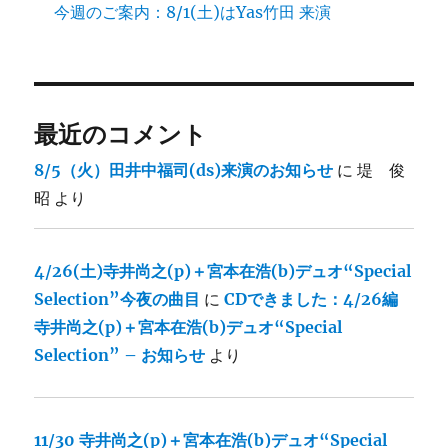
今週のご案内：8/1(土)はYas竹田 来演
最近のコメント
8/5（火）田井中福司(ds)来演のお知らせ
に
堤 俊
昭
より
4/26(土)寺井尚之(p)＋宮本在浩(b)デュオ“Special
Selection”今夜の曲目
に
CDできました：4/26編
寺井尚之(p)＋宮本在浩(b)デュオ“Special
Selection” – お知らせ
より
11/30 寺井尚之(p)＋宮本在浩(b)デュオ“Special