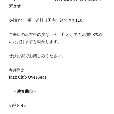
デュオ
3枚組で、税、送料（国内）込で￥3,120、
ご来店のお客様の少ない今、店としてもお買い求め
いただけますと助かります。
ぜひお家でお楽しみください。
寺井尚之
Jazz Club OverSeas
＝演奏曲目＝
st
<1
Set>