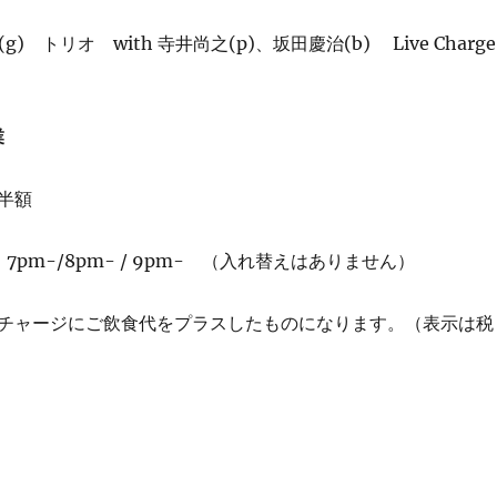
g) トリオ with 寺井尚之(p)、坂田慶治(b) Live Charge
業
半額
：7pm-/8pm- / 9pm- （入れ替えはありません）
チャージにご飲食代をプラスしたものになります。（表示は税