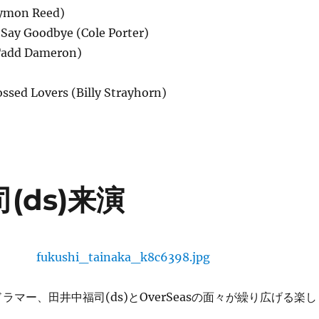
mon Reed)
 Say Goodbye (Cole Porter)
(Tadd Dameron)
ssed Lovers (Billy Strayhorn)
(ds)来演
ラマー、田井中福司(ds)とOverSeasの面々が繰り広げる楽し