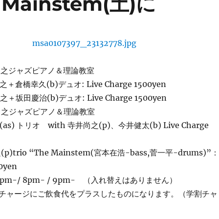
ainstem(土)に
井尚之ジャズピアノ＆理論教室
＋倉橋幸久(b)デュオ: Live Charge 1500yen
＋坂田慶治(b)デュオ: Live Charge 1500yen
井尚之ジャズピアノ＆理論教室
as) トリオ with 寺井尚之(p)、今井健太(b) Live Charge
(p)trio “The Mainstem(宮本在浩-bass,菅一平-drums)”：
0yen
7pm-/ 8pm- / 9pm- （入れ替えはありません）
チャージにご飲食代をプラスしたものになります。（学割チャ