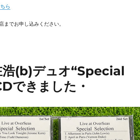
こちら
店までお申し込みください。
(b)デュオ“Special
25編CDできました・