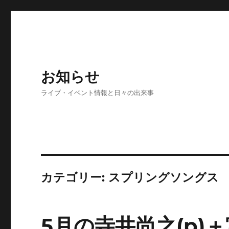
お知らせ
ライブ・イベント情報と日々の出来事
カテゴリー:
スプリングソングス
5月の寺井尚之(p)＋