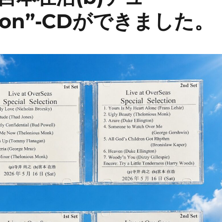
ection”‐CDができました。