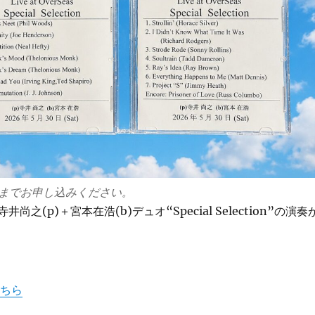
までお申し込みください。
井尚之(p)＋宮本在浩(b)デュオ“Special Selection”の演奏
。
こちら