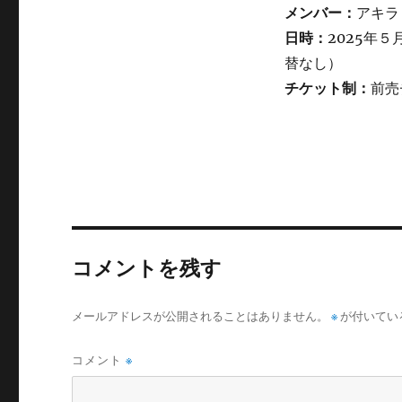
メンバー：
アキラ
日時：
2025年５月2
替なし）
チケット制：
前売
コメントを残す
メールアドレスが公開されることはありません。
※
が付いてい
コメント
※