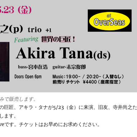
みで販売します。
巨匠、アキラ・タナが5/23（金）に来演、旧友、寺井尚之
します。
veです。チケットはお早めにお求めください。