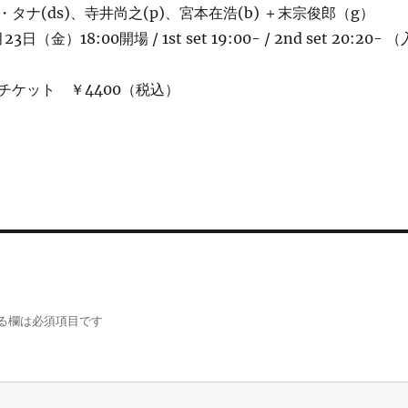
・タナ(ds)、寺井尚之(p)、宮本在浩(b) ＋末宗俊郎（g）
3日（金）18:00開場 / 1st set 19:00- / 2nd set 20:20- （
チケット ￥4400（税込）
る欄は必須項目です