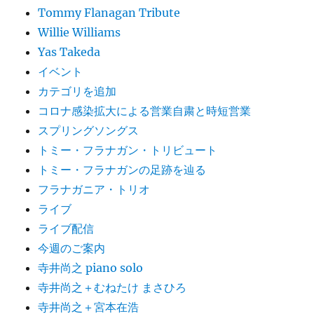
Tommy Flanagan Tribute
Willie Williams
Yas Takeda
イベント
カテゴリを追加
コロナ感染拡大による営業自粛と時短営業
スプリングソングス
トミー・フラナガン・トリビュート
トミー・フラナガンの足跡を辿る
フラナガニア・トリオ
ライブ
ライブ配信
今週のご案内
寺井尚之 piano solo
寺井尚之＋むねたけ まさひろ
寺井尚之＋宮本在浩