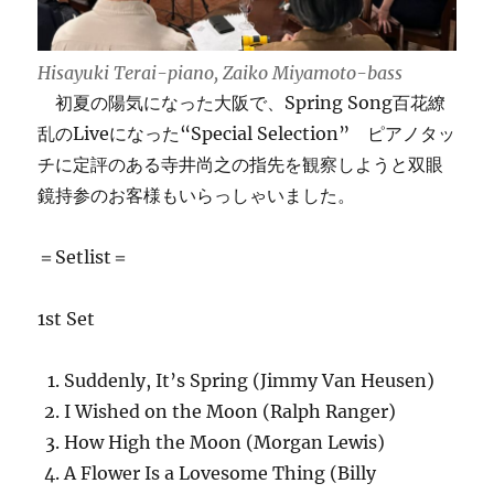
Hisayuki Terai-piano, Zaiko Miyamoto-bass
初夏の陽気になった大阪で、Spring Song百花繚
乱のLiveになった“Special Selection” ピアノタッ
チに定評のある寺井尚之の指先を観察しようと双眼
鏡持参のお客様もいらっしゃいました。
＝Setlist＝
1st Set
Suddenly, It’s Spring (Jimmy Van Heusen)
I Wished on the Moon (Ralph Ranger)
How High the Moon (Morgan Lewis)
A Flower Is a Lovesome Thing (Billy