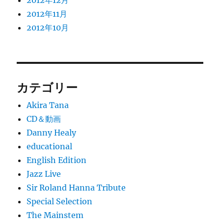
2012年12月
2012年11月
2012年10月
カテゴリー
Akira Tana
CD＆動画
Danny Healy
educational
English Edition
Jazz Live
Sir Roland Hanna Tribute
Special Selection
The Mainstem