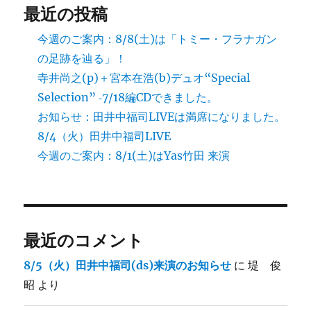
最近の投稿
今週のご案内：8/8(土)は「トミー・フラナガン
の足跡を辿る」！
寺井尚之(p)＋宮本在浩(b)デュオ“Special
Selection” ‐7/18編CDできました。
お知らせ：田井中福司LIVEは満席になりました。
8/4（火）田井中福司LIVE
今週のご案内：8/1(土)はYas竹田 来演
最近のコメント
8/5（火）田井中福司(ds)来演のお知らせ
に
堤 俊
昭
より