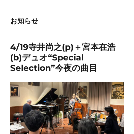
お知らせ
4/19寺井尚之(p)＋宮本在浩
(b)デュオ“Special
Selection”今夜の曲目