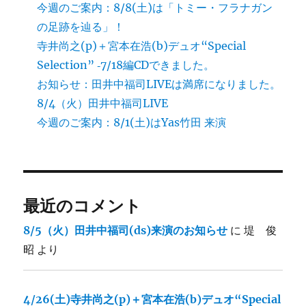
今週のご案内：8/8(土)は「トミー・フラナガン
の足跡を辿る」！
寺井尚之(p)＋宮本在浩(b)デュオ“Special
Selection” ‐7/18編CDできました。
お知らせ：田井中福司LIVEは満席になりました。
8/4（火）田井中福司LIVE
今週のご案内：8/1(土)はYas竹田 来演
最近のコメント
8/5（火）田井中福司(ds)来演のお知らせ
に
堤 俊
昭
より
4/26(土)寺井尚之(p)＋宮本在浩(b)デュオ“Special