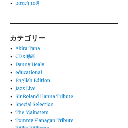
2012年10月
カテゴリー
Akira Tana
CD＆動画
Danny Healy
educational
English Edition
Jazz Live
Sir Roland Hanna Tribute
Special Selection
The Mainstem
Tommy Flanagan Tribute