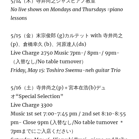
5/14（木）寺井尚之ジャズピアノ教室
No live shows on Mondays and Thursdays =piano
lessons
5/15（金）末宗俊郎 (g)カルテット with 寺井尚之
(p)、倉橋幸久 (b)、河原達人(ds)
Live Charge 2750 Music 7pm-/ 8pm-/ 9pm-
（入替なし/No table turnover）
Friday, May 15: Toshiro Swemu-neh guitar Trio
5/16（土）寺井尚之(p)＋宮本在浩(b)デュ
オ“Special Selection”
Live Charge 3300
Music 1st set 7:00-7:45 pm / 2nd set 8:10-8:55
pm- Close 9pm (入替なし/No table turnover ＊
7pmまでにご入店ください）