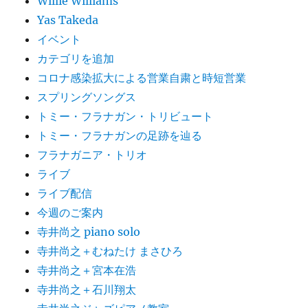
Willie Williams
Yas Takeda
イベント
カテゴリを追加
コロナ感染拡大による営業自粛と時短営業
スプリングソングス
トミー・フラナガン・トリビュート
トミー・フラナガンの足跡を辿る
フラナガニア・トリオ
ライブ
ライブ配信
今週のご案内
寺井尚之 piano solo
寺井尚之＋むねたけ まさひろ
寺井尚之＋宮本在浩
寺井尚之＋石川翔太