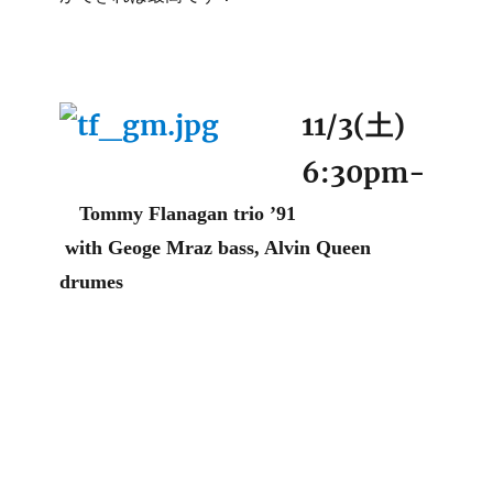
11/3(土)
6:30pm-
Tommy Flanagan trio ’91
with Geoge Mraz bass, Alvin Queen
drumes