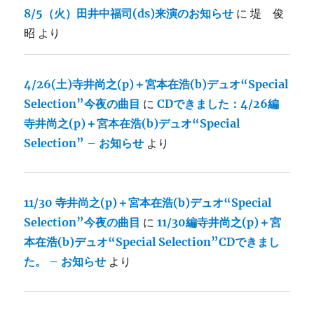
8/5（火）田井中福司(ds)来演のお知らせ
に
堤 俊
昭
より
4/26(土)寺井尚之(p)＋宮本在浩(b)デュオ“Special
Selection”今夜の曲目
に
CDできました：4/26編
寺井尚之(p)＋宮本在浩(b)デュオ“Special
Selection” – お知らせ
より
11/30 寺井尚之(p)＋宮本在浩(b)デュオ“Special
Selection”今夜の曲目
に
11/30編寺井尚之(p)＋宮
本在浩(b)デュオ“Special Selection”CDできまし
た。 – お知らせ
より