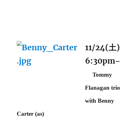
11/24(土)
6:30pm
–
Tommy
Flanagan trio
with Benny
Carter (as)