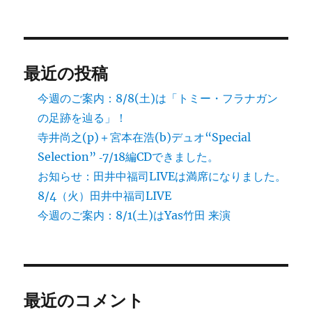
ョ
ン
最近の投稿
今週のご案内：8/8(土)は「トミー・フラナガン
の足跡を辿る」！
寺井尚之(p)＋宮本在浩(b)デュオ“Special
Selection” ‐7/18編CDできました。
お知らせ：田井中福司LIVEは満席になりました。
8/4（火）田井中福司LIVE
今週のご案内：8/1(土)はYas竹田 来演
最近のコメント