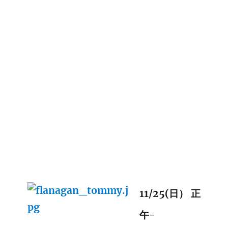
11/25(日） 正
午-