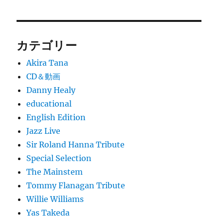
カテゴリー
Akira Tana
CD＆動画
Danny Healy
educational
English Edition
Jazz Live
Sir Roland Hanna Tribute
Special Selection
The Mainstem
Tommy Flanagan Tribute
Willie Williams
Yas Takeda