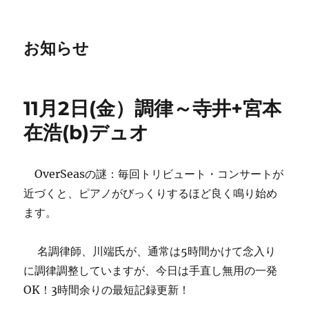
お知らせ
11月2日(金）調律～寺井+宮本
在浩(b)デュオ
OverSeasの謎：毎回トリビュート・コンサートが
近づくと、ピアノがびっくりするほど良く鳴り始め
ます。
名調律師、川端氏が、通常は5時間かけて念入り
に調律調整していますが、今日は手直し無用の一発
OK！3時間余りの最短記録更新！