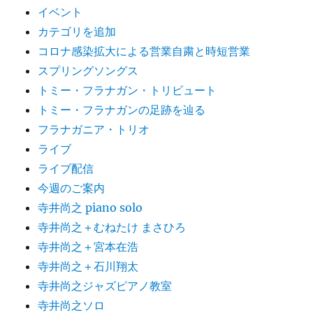
イベント
カテゴリを追加
コロナ感染拡大による営業自粛と時短営業
スプリングソングス
トミー・フラナガン・トリビュート
トミー・フラナガンの足跡を辿る
フラナガニア・トリオ
ライブ
ライブ配信
今週のご案内
寺井尚之 piano solo
寺井尚之＋むねたけ まさひろ
寺井尚之＋宮本在浩
寺井尚之＋石川翔太
寺井尚之ジャズピアノ教室
寺井尚之ソロ