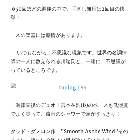
650回ほどの調律の中で、手直し無用は2回目の快
挙！
木の楽器には感情があります。
いつもながら、不思議な現象です。世界の名調律
師の一人に数えられる川端氏と、一緒に、不思議が
っているところです。
調律直後のデュオ！宮本在浩(b)のベースも低湿度
でよく鳴って、倍音のシャワーで頭がすっきり！
タッド・ダメロン作 ”Smooth As the Wind”その