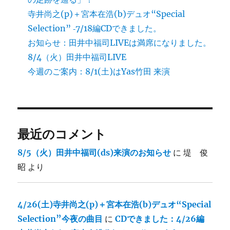
寺井尚之(p)＋宮本在浩(b)デュオ“Special
Selection” ‐7/18編CDできました。
お知らせ：田井中福司LIVEは満席になりました。
8/4（火）田井中福司LIVE
今週のご案内：8/1(土)はYas竹田 来演
最近のコメント
8/5（火）田井中福司(ds)来演のお知らせ
に
堤 俊
昭
より
4/26(土)寺井尚之(p)＋宮本在浩(b)デュオ“Special
Selection”今夜の曲目
に
CDできました：4/26編