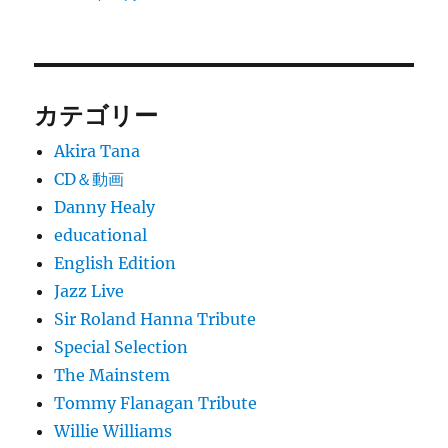
カテゴリー
Akira Tana
CD＆動画
Danny Healy
educational
English Edition
Jazz Live
Sir Roland Hanna Tribute
Special Selection
The Mainstem
Tommy Flanagan Tribute
Willie Williams