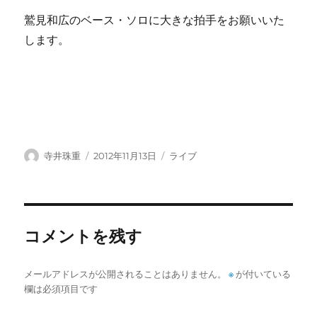
鷲見和広のベース・ソロに大きな拍手をお願いいた
します。
投
投
カ
寺井珠重
2012年11月13日
ライブ
稿
稿
テ
者
日:
ゴ
リ
ー
コメントを残す
メールアドレスが公開されることはありません。
※
が付いている
欄は必須項目です