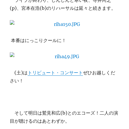
ライブが終わり、しんしんと寒い夜、寺井尚之
(p)、宮本在浩(b)のリハーサルは延々と続きます。
本番はにっこりクールに！
(土)は
トリビュート・コンサート
ぜひお越しくだ
さい！
そして明日は鷲見和広(b)とのエコーズ！二人の演
目が聴けるのはあとわずか。