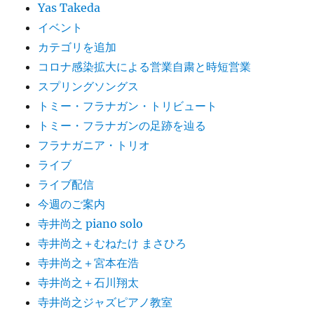
Yas Takeda
イベント
カテゴリを追加
コロナ感染拡大による営業自粛と時短営業
スプリングソングス
トミー・フラナガン・トリビュート
トミー・フラナガンの足跡を辿る
フラナガニア・トリオ
ライブ
ライブ配信
今週のご案内
寺井尚之 piano solo
寺井尚之＋むねたけ まさひろ
寺井尚之＋宮本在浩
寺井尚之＋石川翔太
寺井尚之ジャズピアノ教室