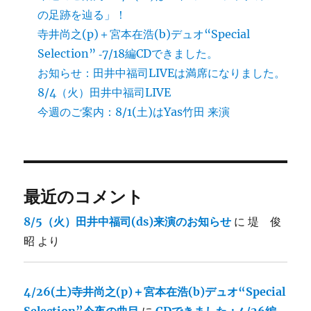
の足跡を辿る」！
寺井尚之(p)＋宮本在浩(b)デュオ“Special
Selection” ‐7/18編CDできました。
お知らせ：田井中福司LIVEは満席になりました。
8/4（火）田井中福司LIVE
今週のご案内：8/1(土)はYas竹田 来演
最近のコメント
8/5（火）田井中福司(ds)来演のお知らせ
に
堤 俊
昭
より
4/26(土)寺井尚之(p)＋宮本在浩(b)デュオ“Special