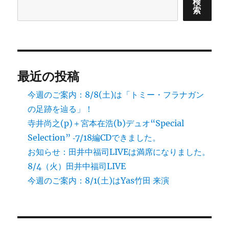
検
索
最近の投稿
今週のご案内：8/8(土)は「トミー・フラナガン
の足跡を辿る」！
寺井尚之(p)＋宮本在浩(b)デュオ“Special
Selection” ‐7/18編CDできました。
お知らせ：田井中福司LIVEは満席になりました。
8/4（火）田井中福司LIVE
今週のご案内：8/1(土)はYas竹田 来演