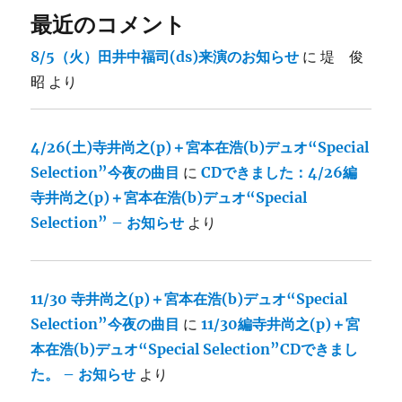
最近のコメント
8/5（火）田井中福司(ds)来演のお知らせ
に
堤 俊
昭
より
4/26(土)寺井尚之(p)＋宮本在浩(b)デュオ“Special
Selection”今夜の曲目
に
CDできました：4/26編
寺井尚之(p)＋宮本在浩(b)デュオ“Special
Selection” – お知らせ
より
11/30 寺井尚之(p)＋宮本在浩(b)デュオ“Special
Selection”今夜の曲目
に
11/30編寺井尚之(p)＋宮
本在浩(b)デュオ“Special Selection”CDできまし
た。 – お知らせ
より