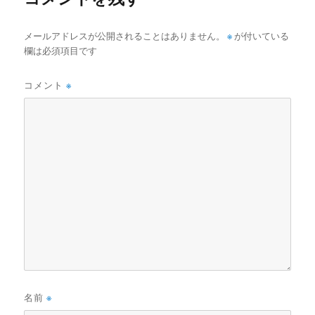
メールアドレスが公開されることはありません。
※
が付いている
欄は必須項目です
コメント
※
名前
※