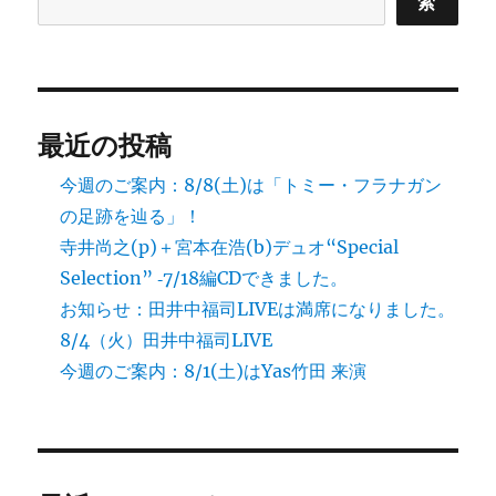
索
最近の投稿
今週のご案内：8/8(土)は「トミー・フラナガン
の足跡を辿る」！
寺井尚之(p)＋宮本在浩(b)デュオ“Special
Selection” ‐7/18編CDできました。
お知らせ：田井中福司LIVEは満席になりました。
8/4（火）田井中福司LIVE
今週のご案内：8/1(土)はYas竹田 来演