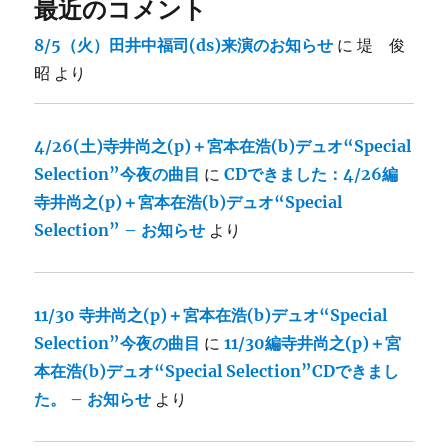
最近のコメント
8/5（火）田井中福司(ds)来演のお知らせ
に
堤 俊
昭
より
4/26(土)寺井尚之(p)＋宮本在浩(b)デュオ“Special
Selection”今夜の曲目
に
CDできました：4/26編
寺井尚之(p)＋宮本在浩(b)デュオ“Special
Selection” – お知らせ
より
11/30 寺井尚之(p)＋宮本在浩(b)デュオ“Special
Selection”今夜の曲目
に
11/30編寺井尚之(p)＋宮
本在浩(b)デュオ“Special Selection”CDできまし
た。 – お知らせ
より