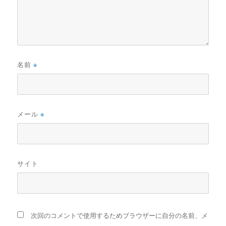
名前
※
メール
※
サイト
次回のコメントで使用するためブラウザーに自分の名前、メ