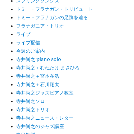
スプリングソングス
トミー・フラナガン・トリビュート
トミー・フラナガンの足跡を辿る
フラナガニア・トリオ
ライブ
ライブ配信
今週のご案内
寺井尚之 piano solo
寺井尚之＋むねたけ まさひろ
寺井尚之＋宮本在浩
寺井尚之＋石川翔太
寺井尚之ジャズピアノ教室
寺井尚之ソロ
寺井尚之トリオ
寺井尚之ニュース・レター
寺井尚之のジャズ講座