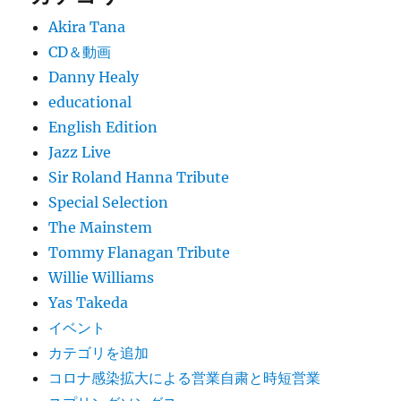
Akira Tana
CD＆動画
Danny Healy
educational
English Edition
Jazz Live
Sir Roland Hanna Tribute
Special Selection
The Mainstem
Tommy Flanagan Tribute
Willie Williams
Yas Takeda
イベント
カテゴリを追加
コロナ感染拡大による営業自粛と時短営業