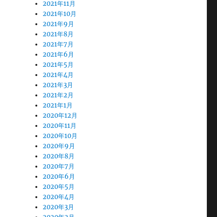
2021年11月
2021年10月
2021年9月
2021年8月
2021年7月
2021年6月
2021年5月
2021年4月
2021年3月
2021年2月
2021年1月
2020年12月
2020年11月
2020年10月
2020年9月
2020年8月
2020年7月
2020年6月
2020年5月
2020年4月
2020年3月