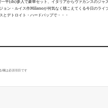
一平(ds)参入で豪華セット、イタリアからヴァカンスのジャ
ジョン・ルイス作Milanoが何気なく聴こえてくる今日のライ
スとデトロイト・ハードバップで・・・
る欄は必須項目です