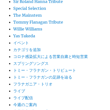
Sir Roland Hanna Tribute
Special Selection
The Mainstem
Tommy Flanagan Tribute
Willie Williams
Yas Takeda
イベント
カテゴリを追加
コロナ感染拡大による営業自粛と時短営業
スプリングソングス
トミー・フラナガン・トリビュート
トミー・フラナガンの足跡を辿る
フラナガニア・トリオ
ライブ
ライブ配信
今週のご案内