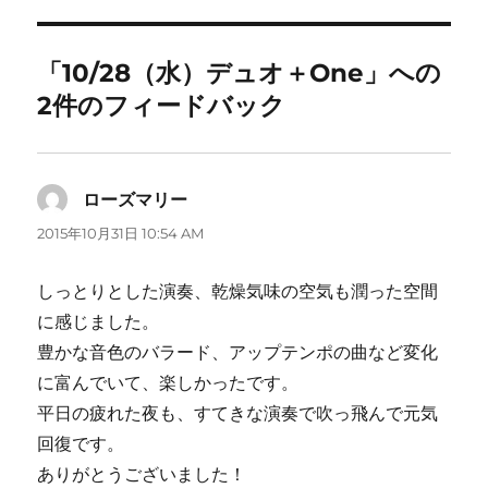
リ
ー
「10/28（水）デュオ＋One」への
2件のフィードバック
ローズマリー
よ
り:
2015年10月31日 10:54 AM
しっとりとした演奏、乾燥気味の空気も潤った空間
に感じました。
豊かな音色のバラード、アップテンポの曲など変化
に富んでいて、楽しかったです。
平日の疲れた夜も、すてきな演奏で吹っ飛んで元気
回復です。
ありがとうございました！