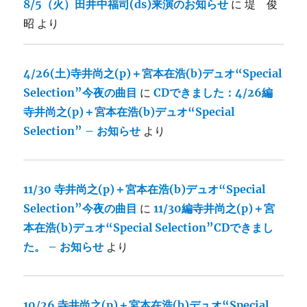
8/5（火）田井中福司(ds)来演のお知らせ
に
堤 俊
昭
より
4/26(土)寺井尚之(p)＋宮本在浩(b)デュオ“Special
Selection”今夜の曲目
に
CDできました：4/26編
寺井尚之(p)＋宮本在浩(b)デュオ“Special
Selection” – お知らせ
より
11/30 寺井尚之(p)＋宮本在浩(b)デュオ“Special
Selection”今夜の曲目
に
11/30編寺井尚之(p)＋宮
本在浩(b)デュオ“Special Selection”CDできまし
た。 – お知らせ
より
10/26 寺井尚之(p)＋宮本在浩(b)デュオ“Special