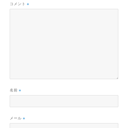
コメント
※
名前
※
メール
※