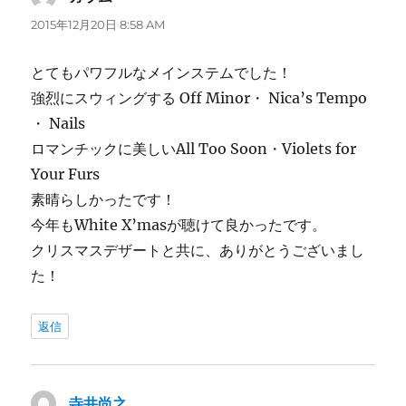
り:
2015年12月20日 8:58 AM
とてもパワフルなメインステムでした！
強烈にスウィングする Off Minor・ Nica’s Tempo
・ Nails
ロマンチックに美しいAll Too Soon・Violets for
Your Furs
素晴らしかったです！
今年もWhite X’masが聴けて良かったです。
クリスマスデザートと共に、ありがとうございまし
た！
返信
寺井尚之
よ