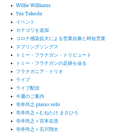
Willie Williams
Yas Takeda
イベント
カテゴリを追加
コロナ感染拡大による営業自粛と時短営業
スプリングソングス
トミー・フラナガン・トリビュート
トミー・フラナガンの足跡を辿る
フラナガニア・トリオ
ライブ
ライブ配信
今週のご案内
寺井尚之 piano solo
寺井尚之＋むねたけ まさひろ
寺井尚之＋宮本在浩
寺井尚之＋石川翔太