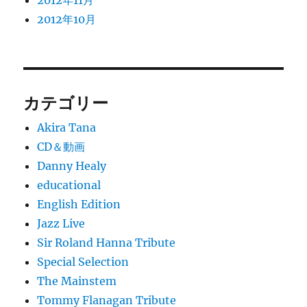
2012年11月
2012年10月
カテゴリー
Akira Tana
CD＆動画
Danny Healy
educational
English Edition
Jazz Live
Sir Roland Hanna Tribute
Special Selection
The Mainstem
Tommy Flanagan Tribute