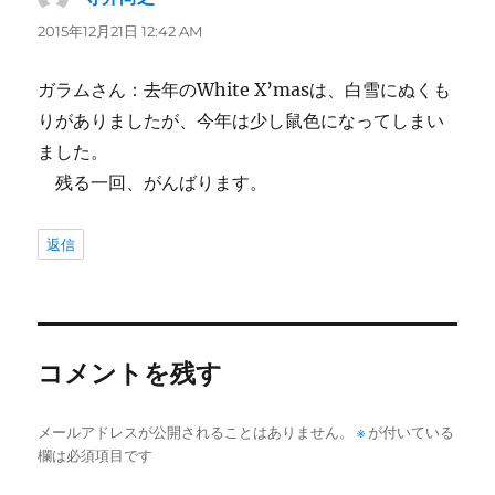
り:
2015年12月21日 12:42 AM
ガラムさん：去年のWhite X’masは、白雪にぬくも
りがありましたが、今年は少し鼠色になってしまい
ました。
残る一回、がんばります。
返信
コメントを残す
メールアドレスが公開されることはありません。
※
が付いている
欄は必須項目です