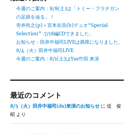
今週のご案内：8/8(土)は「トミー・フラナガン
の足跡を辿る」！
寺井尚之(p)＋宮本在浩(b)デュオ“Special
Selection” ‐7/18編CDできました。
お知らせ：田井中福司LIVEは満席になりました。
8/4（火）田井中福司LIVE
今週のご案内：8/1(土)はYas竹田 来演
最近のコメント
8/5（火）田井中福司(ds)来演のお知らせ
に
堤 俊
昭
より