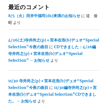
最近のコメント
8/5（火）田井中福司(ds)来演のお知らせ
に
堤 俊
昭
より
4/26(土)寺井尚之(p)＋宮本在浩(b)デュオ“Special
Selection”今夜の曲目
に
CDできました：4/26編
寺井尚之(p)＋宮本在浩(b)デュオ“Special
Selection” – お知らせ
より
11/30 寺井尚之(p)＋宮本在浩(b)デュオ“Special
Selection”今夜の曲目
に
11/30編寺井尚之(p)＋宮
本在浩(b)デュオ“Special Selection”CDできまし
た。 – お知らせ
より