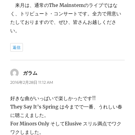
来月は、通常のThe Mainstemのライブではな
く、トリビュート・コンサートです。全力で用意い
たしておりますので、ぜひ、皆さんお越しくださ
い。
返信
ガラム
よ
り:
2016年2月28日 11:12 AM
好きな曲がいっぱいで楽しかったです!!
They Say It’s Spring は今までで一番、うれしい春
に聴こえました。
For Minors Only そしてElusive スリル満点でワク
ワクしました。