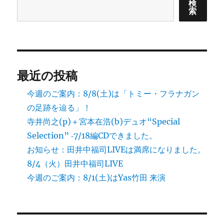
検
索
最近の投稿
今週のご案内：8/8(土)は「トミー・フラナガン
の足跡を辿る」！
寺井尚之(p)＋宮本在浩(b)デュオ“Special
Selection” ‐7/18編CDできました。
お知らせ：田井中福司LIVEは満席になりました。
8/4（火）田井中福司LIVE
今週のご案内：8/1(土)はYas竹田 来演