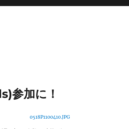
(ds)参加に！